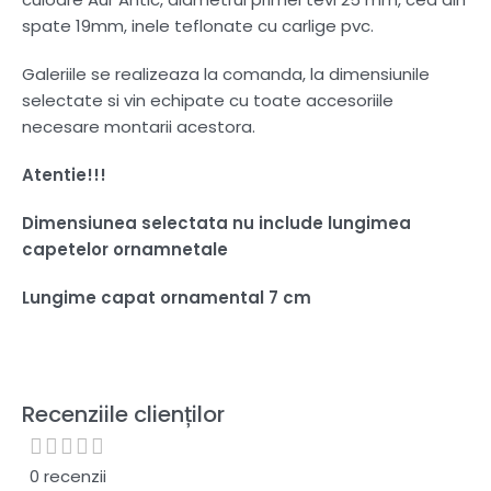
spate 19mm, inele teflonate cu carlige pvc.
Galeriile se realizeaza la comanda, la dimensiunile
selectate si vin echipate cu toate accesoriile
necesare montarii acestora.
Atentie!!!
Dimensiunea selectata nu include lungimea
capetelor ornamnetale
Lungime capat ornamental 7 cm
Recenziile clienților
0 recenzii