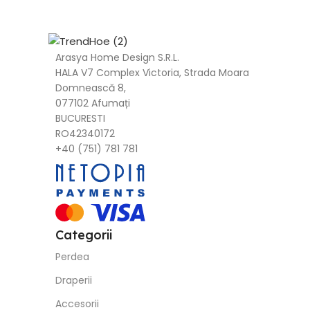
Arasya Home Design S.R.L.
HALA V7 Complex Victoria, Strada Moara
Domnească 8,
077102 Afumați
BUCURESTI
RO42340172
+40 (751) 781 781
Categorii
Perdea
Draperii
Accesorii