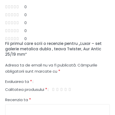
0
0
0
0
0
Fii primul care scrii o recenzie pentru „Luxor – set
galerie metalica dubla , teava Twister, Aur Antic
25/19 mm”
Adresa ta de email nu va fi publicată.
Câmpurile
*
obligatorii sunt marcate cu
*
Evaluarea ta
*
Calitatea produsului
*
Recenzia ta