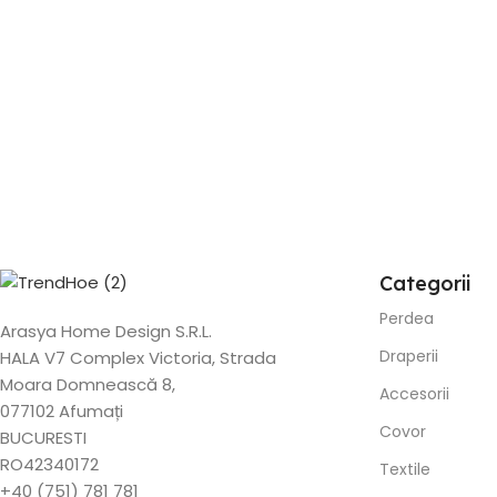
Categorii
Perdea
Arasya Home Design S.R.L.
Draperii
HALA V7 Complex Victoria, Strada
Moara Domnească 8,
Accesorii
077102 Afumați
Covor
BUCURESTI
RO42340172
Textile
+40 (751) 781 781