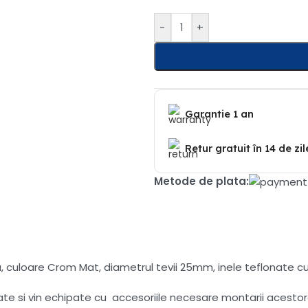
-
+
Garantie 1 an
Retur gratuit în 14 de zil
Metode de plata:
, culoare Crom Mat, diametrul tevii 25mm, inele teflonate cu 
tate si vin echipate cu accesoriile necesare montarii acestor