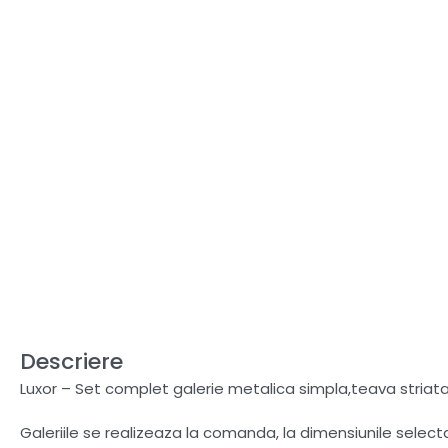
Descriere
Luxor – Set complet galerie metalica simpla,teava striata
Galeriile se realizeaza la comanda, la dimensiunile selec