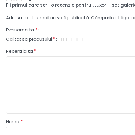
Fii primul care scrii o recenzie pentru „Luxor – set ga
Adresa ta de email nu va fi publicată.
Câmpurile obligato
*
Evaluarea ta
*
Calitatea produsului
*
Recenzia ta
*
Nume