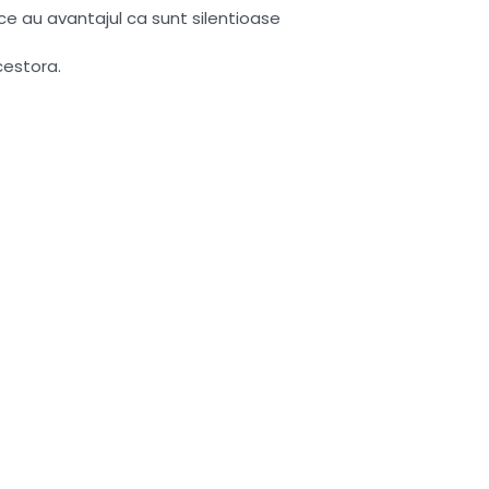
ce au avantajul ca sunt silentioase
cestora.