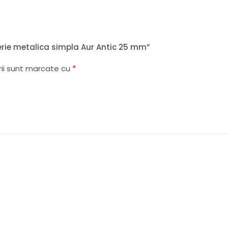
lerie metalica simpla Aur Antic 25 mm”
*
rii sunt marcate cu