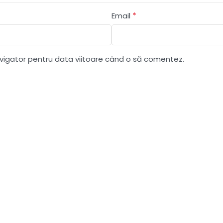
*
Email
avigator pentru data viitoare când o să comentez.