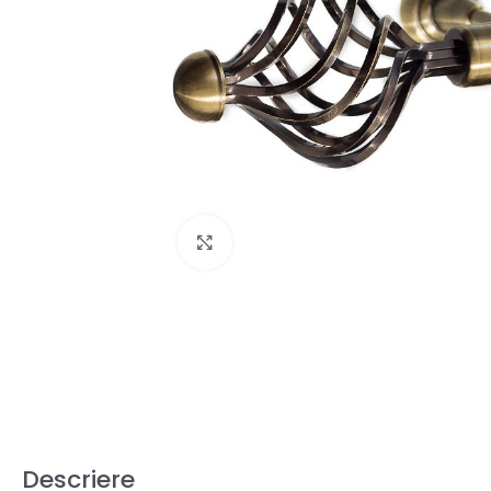
Fă clic pentru a mări
Descriere