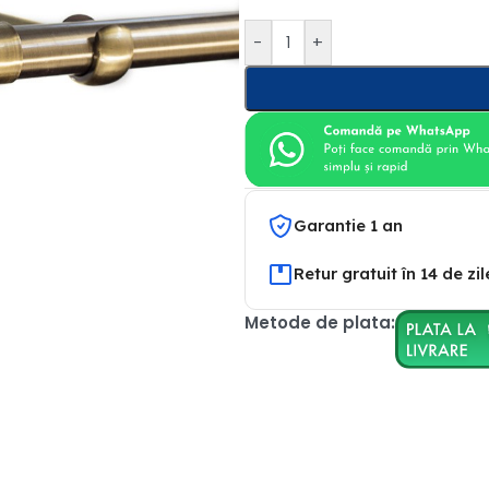
-
+
Garantie 1 an
Retur gratuit în 14 de zil
Metode de plata: