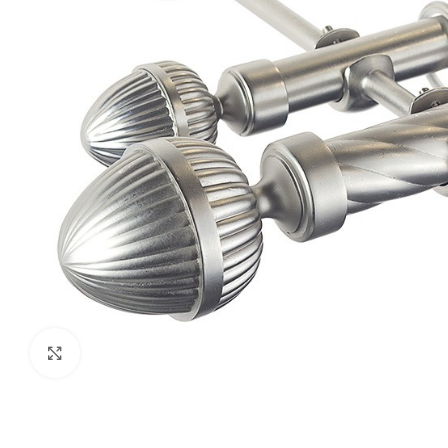
Fă clic pentru a mări