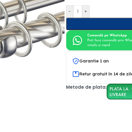
-
+
Garantie 1 an
Retur gratuit în 14 de zil
Metode de plata: