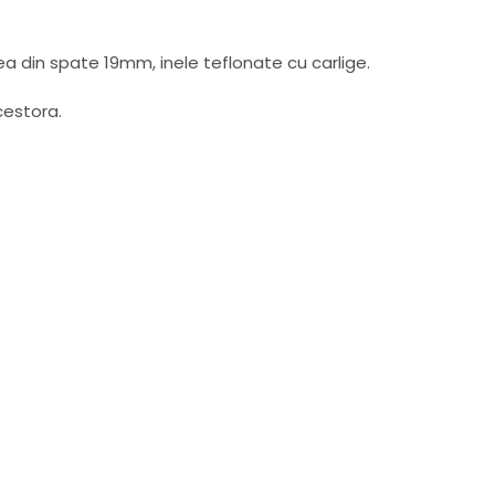
 din spate 19mm, inele teflonate cu carlige.
cestora.