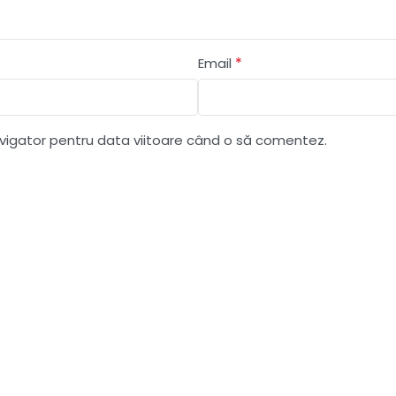
*
Email
avigator pentru data viitoare când o să comentez.