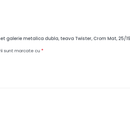
– set galerie metalica dubla, teava Twister, Crom Mat, 25/
*
rii sunt marcate cu