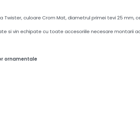
Twister, culoare Crom Mat, diametrul primei tevi 25 mm, cea
tate si vin echipate cu toate accesoriile necesare montarii a
or ornamentale