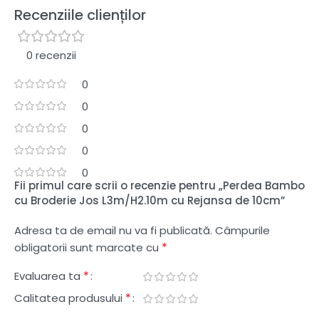
Recenziile clienților
0 recenzii
0
0
0
0
0
Fii primul care scrii o recenzie pentru „Perdea Bambo
cu Broderie Jos L3m/H2.10m cu Rejansa de 10cm”
Adresa ta de email nu va fi publicată.
Câmpurile
*
obligatorii sunt marcate cu
*
Evaluarea ta
*
Calitatea produsului