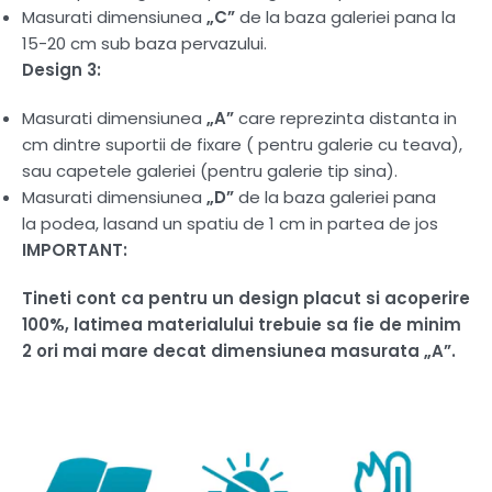
Masurati dimensiunea
„C”
de la baza galeriei pana la
15-20 cm sub baza pervazului.
Design 3:
Masurati dimensiunea
„A”
care reprezinta distanta in
cm dintre suportii de fixare ( pentru galerie cu teava),
sau capetele galeriei (pentru galerie tip sina).
Masurati dimensiunea
„D”
de la baza galeriei pana
la podea, lasand un spatiu de 1 cm in partea de jos
IMPORTANT:
Tineti cont ca pentru un design placut si acoperire
100%, latimea materialului trebuie sa fie de minim
2 ori mai mare decat dimensiunea masurata „A”.