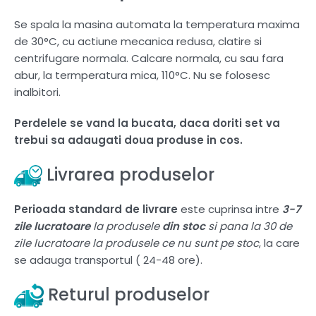
Se spala la masina automata la temperatura maxima
de 30°C, cu actiune mecanica redusa, clatire si
centrifugare normala. Calcare normala, cu sau fara
abur, la termperatura mica, 110°C. Nu se folosesc
inalbitori.
Perdelele se vand la bucata, daca doriti set va
trebui sa adaugati doua produse in cos.
Livrarea produselor
Perioada standard de livrare
este cuprinsa intre
3-7
zile lucratoare
la produsele
din stoc
si pana la 30 de
zile lucratoare la produsele ce nu sunt pe stoc
, la care
se adauga transportul ( 24-48 ore).
Returul produselor