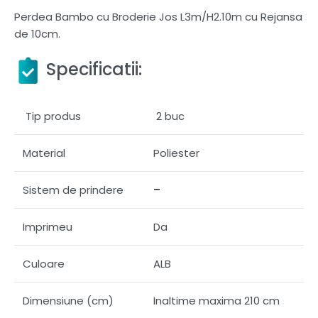
Perdea Bambo cu Broderie Jos L3m/H2.10m cu Rejansa
de 10cm.
Specificatii:
Tip produs
2 buc
Material
Poliester
Sistem de prindere
–
Imprimeu
Da
Culoare
ALB
Dimensiune (cm)
Inaltime maxima 210 cm