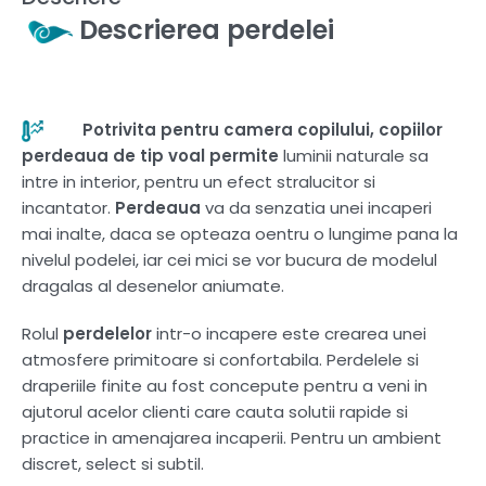
Descrierea perdelei
Potrivita pentru camera copilului, copiilor
perdeaua de tip voal pe
rmite
luminii naturale sa
intre in interior, pentru un efect stralucitor si
incantator.
Perdeaua
va da senzatia unei incaperi
mai inalte, daca se opteaza oentru o lungime pana la
nivelul podelei, iar cei mici se vor bucura de modelul
dragalas al desenelor aniumate.
Rolul
perdelelor
intr-o incapere este crearea unei
atmosfere primitoare si confortabila. Perdelele si
draperiile finite au fost concepute pentru a veni in
ajutorul acelor clienti care cauta solutii rapide si
practice in amenajarea incaperii. Pentru un ambient
discret, select si subtil.