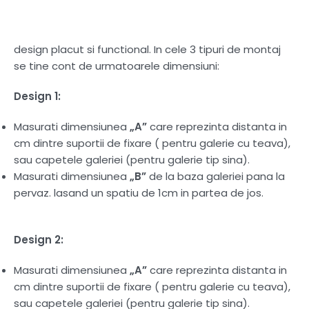
design placut si functional. In cele 3 tipuri de montaj
se tine cont de urmatoarele dimensiuni:
Design 1:
Masurati dimensiunea
„A”
care reprezinta distanta in
cm dintre suportii de fixare ( pentru galerie cu teava),
sau capetele galeriei (pentru galerie tip sina).
Masurati dimensiunea
„B”
de la baza galeriei pana la
pervaz. lasand un spatiu de 1cm in partea de jos.
Design 2:
Masurati dimensiunea
„A”
care reprezinta distanta in
cm dintre suportii de fixare ( pentru galerie cu teava),
sau capetele galeriei (pentru galerie tip sina).