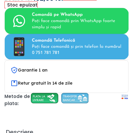
Stoc epuizat
Garantie 1 an
Retur gratuit în 14 de zile
Metode de
plata:
Descriere