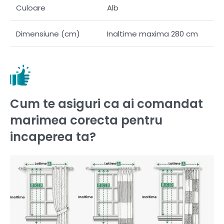
Culoare
Alb
Dimensiune (cm)
Inaltime maxima 280 cm
Cum te asiguri ca ai comandat
marimea corecta pentru
incaperea ta?