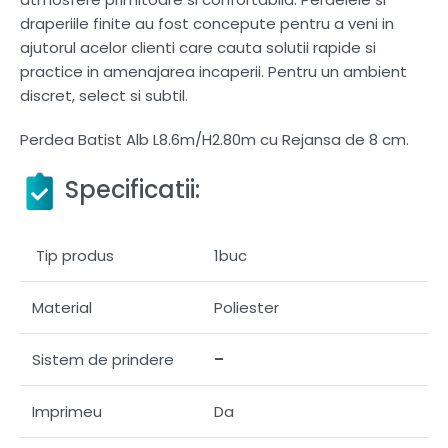
draperiile finite au fost concepute pentru a veni in
ajutorul acelor clienti care cauta solutii rapide si
practice in amenajarea incaperii. Pentru un ambient
discret, select si subtil.
Perdea Batist Alb L8.6m/H2.80m cu Rejansa de 8 cm.
Specificatii:
Tip produs
1buc
Material
Poliester
Sistem de prindere
–
Imprimeu
Da