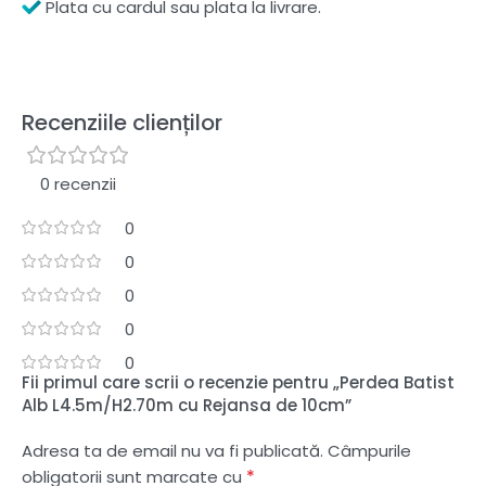
Plata cu cardul sau plata la livrare.
Recenziile clienților
0 recenzii
0
0
0
0
0
Fii primul care scrii o recenzie pentru „Perdea Batist
Alb L4.5m/H2.70m cu Rejansa de 10cm”
Adresa ta de email nu va fi publicată.
Câmpurile
*
obligatorii sunt marcate cu