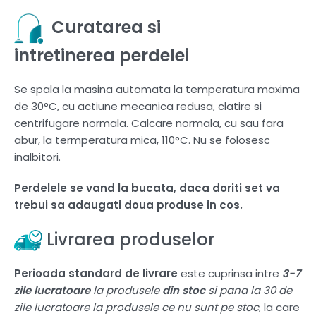
Curatarea si
intretinerea perdelei
Se spala la masina automata la temperatura maxima
de 30°C, cu actiune mecanica redusa, clatire si
centrifugare normala. Calcare normala, cu sau fara
abur, la termperatura mica, 110°C. Nu se folosesc
inalbitori.
Perdelele se vand la bucata, daca doriti set va
trebui sa adaugati doua produse in cos.
Livrarea produselor
Perioada standard de livrare
este cuprinsa intre
3-7
zile lucratoare
la produsele
din stoc
si pana la 30 de
zile lucratoare la produsele ce nu sunt pe stoc
, la care