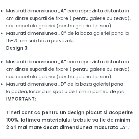
Masurati dimensiunea
„A”
care reprezinta distanta in
cm dintre suportii de fixare ( pentru galerie cu teava),
sau capetele galeriei (pentru galerie tip sina).
Masurati dimensiunea
„C”
de la baza galeriei pana la
15-20 cm sub baza pervazului.
Design 3:
Masurati dimensiunea
„A”
care reprezinta distanta in
cm dintre suportii de fixare ( pentru galerie cu teava),
sau capetele galeriei (pentru galerie tip sina).
Masurati dimensiunea
„D”
de la baza galeriei pana
la podea, lasand un spatiu de 1 cm in partea de jos
IMPORTANT:
Tineti cont ca pentru un design placut si acoperire
100%, latimea materialului trebuie sa fie de minim
2 ori mai mare decat dimensiunea masurata „A”.