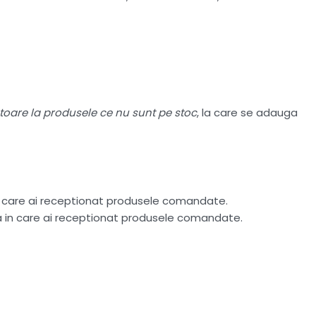
atoare la produsele ce nu sunt pe stoc
, la care se adauga
n care ai receptionat produsele comandate.
ta in care ai receptionat produsele comandate.