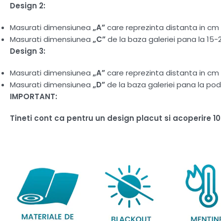
Design 2:
Masurati dimensiunea
„A”
care reprezinta distanta in cm d
Masurati dimensiunea
„C”
de la baza galeriei pana la 15-
Design 3:
Masurati dimensiunea
„A”
care reprezinta distanta in cm d
Masurati dimensiunea
„D”
de la baza galeriei pana la pod
IMPORTANT:
Tineti cont ca pentru un design placut si acoperire 