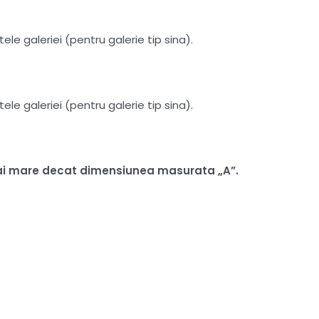
le galeriei (pentru galerie tip sina).
le galeriei (pentru galerie tip sina).
i mai mare decat dimensiunea masurata „A”.