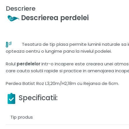
Descriere
Descrierea perdelei
Tesatura de tip plasa permite luminii naturale sa in
opteaza oentru o lungime pana la nivelul podelei.
Rolul
perdelelor
intr-o incapere este crearea unei atmosfer
care cauta solutii rapide si practice in amenajarea incaperi
Perdea Batist Roz L3,20m/H2,18m cu Rejansa de 6cm.
Specificatii:
Tip produs