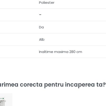
Poliester
–
Da
Alb
Inaltime maxima 280 cm
rimea corecta pentru incaperea ta?