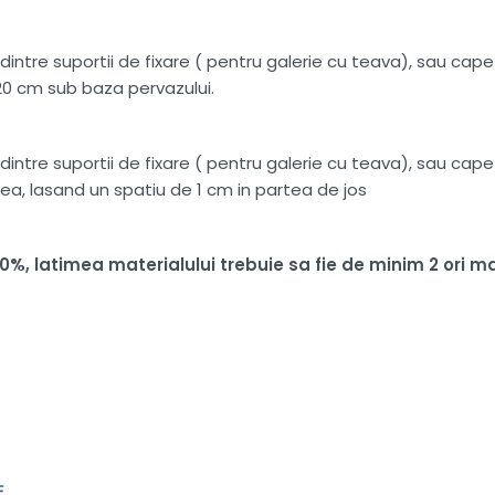
intre suportii de fixare ( pentru galerie cu teava), sau capete
20 cm sub baza pervazului.
intre suportii de fixare ( pentru galerie cu teava), sau capete
ea, lasand un spatiu de 1 cm in partea de jos
100%, latimea materialului trebuie sa fie de minim 2 or