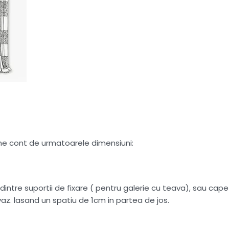
tine cont de urmatoarele dimensiuni:
intre suportii de fixare ( pentru galerie cu teava), sau capete
az. lasand un spatiu de 1cm in partea de jos.