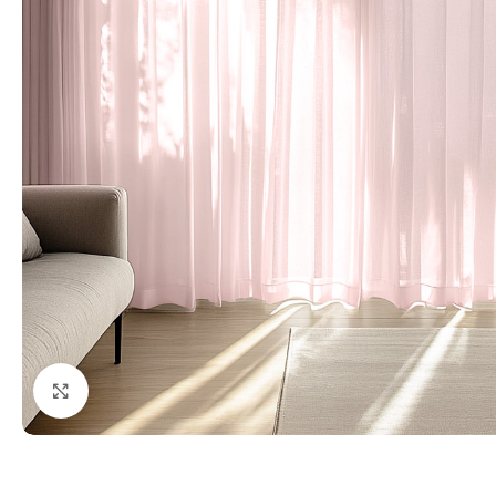
Fă clic pentru a mări