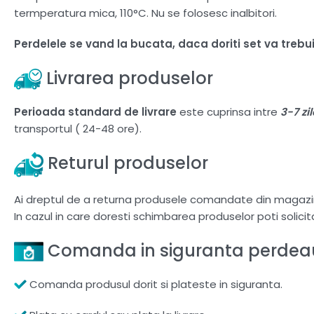
termperatura mica, 110°C. Nu se folosesc inalbitori.
Perdelele se vand la bucata, daca doriti set va treb
Livrarea produselor
Perioada standard de livrare
este cuprinsa intre
3-7 zi
transportul ( 24-48 ore).
Returul produselor
Ai dreptul de a returna produsele comandate din magazi
In cazul in care doresti schimbarea produselor poti solici
Comanda in siguranta perdeau
Comanda produsul dorit si plateste in siguranta.