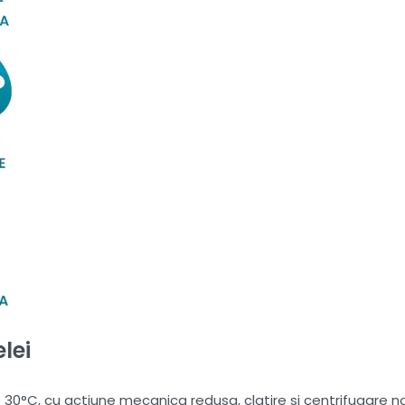
lei
°C, cu actiune mecanica redusa, clatire si centrifugare nor