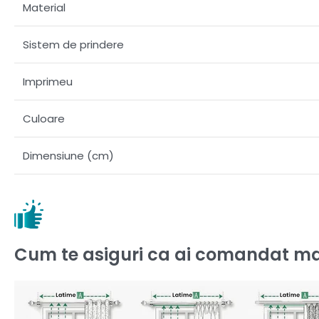
Material
Sistem de prindere
Imprimeu
Culoare
Dimensiune (cm)
Cum te asiguri ca ai comandat ma