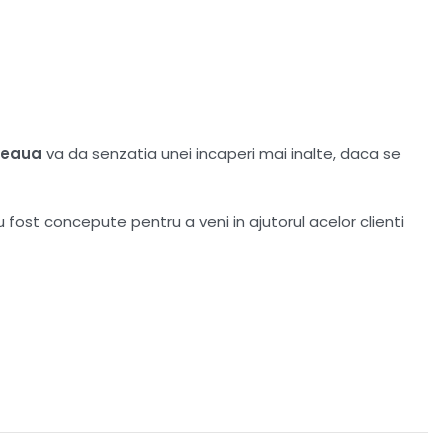
deaua
va da senzatia unei incaperi mai inalte, daca se
u fost concepute pentru a veni in ajutorul acelor clienti