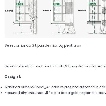
Se recomanda 3 tipuri de montaj pentru un
design placut si functional. In cele 3 tipuri de montaj se 
Design 1:
Masurati dimensiunea
„A”
care reprezinta distanta in cm d
Masurati dimensiunea
„B”
de la baza galeriei pana la perv