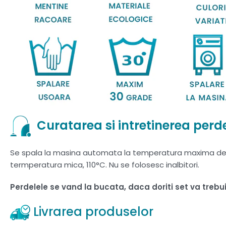
Curatarea si intretinerea perde
Se spala la masina automata la temperatura maxima de 30
termperatura mica, 110°C. Nu se folosesc inalbitori.
Perdelele se vand la bucata, daca doriti set va treb
Livrarea produselor