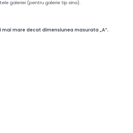
le galeriei (pentru galerie tip sina).
 ori mai mare decat dimensiunea masurata „A”.