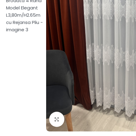
Fă clic pentru a mări