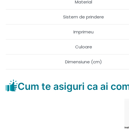
Material
Sistem de prindere
Imprimeu
Culoare
Dimensiune (cm)
Cum te asiguri ca ai co