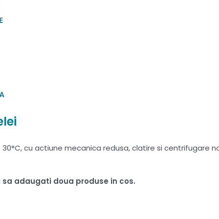
lei
°C, cu actiune mecanica redusa, clatire si centrifugare nor
ui sa adaugati doua produse in cos.