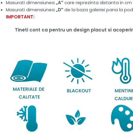
Masurati dimensiunea
„A”
care reprezinta distanta in cm d
Masurati dimensiunea
„D”
de la baza galeriei pana la pod
IMPORTANT:
Tineti cont ca pentru un design placut si acoper