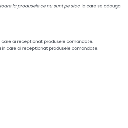
atoare la produsele ce nu sunt pe stoc
, la care se adauga
in care ai receptionat produsele comandate.
ta in care ai receptionat produsele comandate.