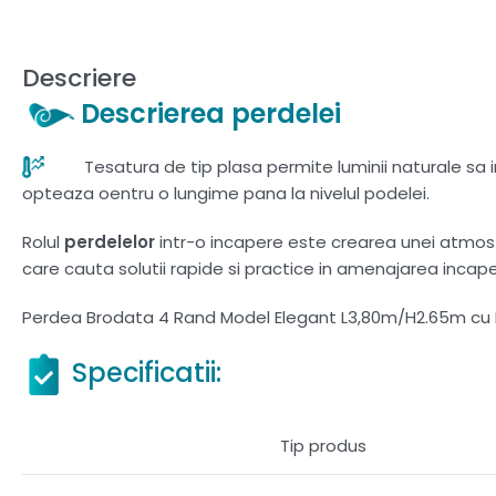
Descriere
Descrierea perdelei
Tesatura de tip plasa permite luminii naturale sa in
opteaza oentru o lungime pana la nivelul podelei.
Rolul
perdelelor
intr-o incapere este crearea unei atmosfer
care cauta solutii rapide si practice in amenajarea incaperi
Perdea Brodata 4 Rand Model Elegant L3,80m/H2.65m cu Re
Specificatii:
Tip produs