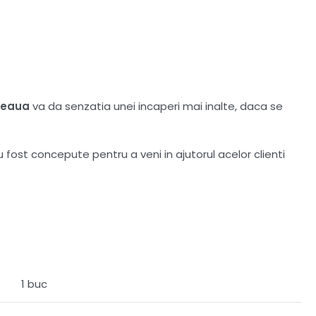
deaua
va da senzatia unei incaperi mai inalte, daca se
u fost concepute pentru a veni in ajutorul acelor clienti
1 buc