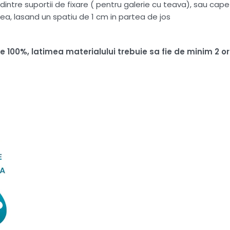
intre suportii de fixare ( pentru galerie cu teava), sau capete
ea, lasand un spatiu de 1 cm in partea de jos
ire 100%, latimea materialului trebuie sa fie de minim 2