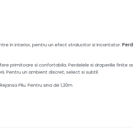
tre in interior, pentru un efect stralucitor si incantator.
Per
e primitoare si confortabila. Perdelele si draperiile finite a
i. Pentru un ambient discret, select si subtil.
jansa Pliu. Pentru sina de 1,20m