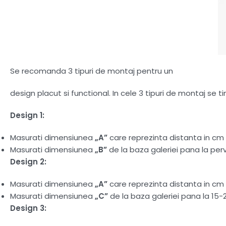
Se recomanda 3 tipuri de montaj pentru un
design placut si functional. In cele 3 tipuri de montaj se 
Design 1:
Masurati dimensiunea
„A”
care reprezinta distanta in cm d
Masurati dimensiunea
„B”
de la baza galeriei pana la perv
Design 2:
Masurati dimensiunea
„A”
care reprezinta distanta in cm d
Masurati dimensiunea
„C”
de la baza galeriei pana la 15-
Design 3: