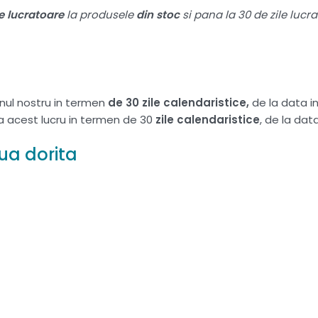
le lucratoare
la produsele
din stoc
si pana la 30 de zile lucr
nul nostru in termen
de 30 zile calendaristice,
de la data 
ta acest lucru in termen de 30
zile calendaristice
, de la da
ua dorita