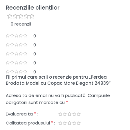
Recenziile clienților
0 recenzii
0
0
0
0
0
Fii primul care scrii o recenzie pentru „Perdea
Brodata Model cu Copac Mare Elegant 24939”
Adresa ta de email nu va fi publicată.
Câmpurile
*
obligatorii sunt marcate cu
*
Evaluarea ta
*
Calitatea produsului