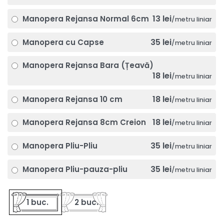
13 lei
Manopera Rejansa Normal 6cm
/metru liniar
35 lei
Manopera cu Capse
/metru liniar
Manopera Rejansa Bara (Țeavă)
18 lei
/metru liniar
18 lei
Manopera Rejansa 10 cm
/metru liniar
18 lei
Manopera Rejansa 8cm Creion
/metru liniar
35 lei
Manopera Pliu-Pliu
/metru liniar
35 lei
Manopera Pliu-pauza-pliu
/metru liniar
1 buc.
2 buc.