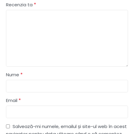
*
Recenzia ta
*
Nume
*
Email
Salvează-mi numele, emailul și site-ul web în acest
navigator pentru data viitoare când o să comentez.