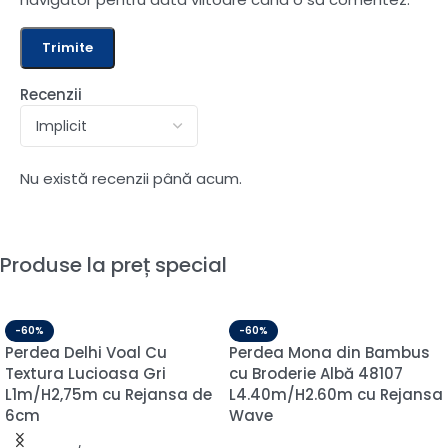
Recenzii
Nu există recenzii până acum.
Produse la preț special
-60%
-60%
Perdea Delhi Voal Cu
Perdea Mona din Bambus
Textura Lucioasa Gri
cu Broderie Albă 48107
L1m/H2,75m cu Rejansa de
L4.40m/H2.60m cu Rejansa
6cm
Wave