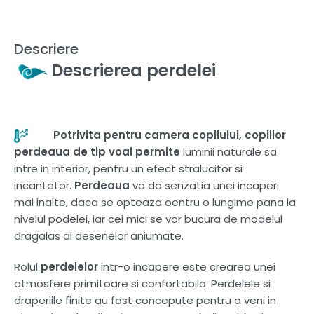
Descriere
Descrierea perdelei
Potrivita pentru camera copilului, copiilor
perdeaua de tip voal pe
rmite
luminii naturale sa
intre in interior, pentru un efect stralucitor si
incantator.
Perdeaua
va da senzatia unei incaperi
mai inalte, daca se opteaza oentru o lungime pana la
nivelul podelei, iar cei mici se vor bucura de modelul
dragalas al desenelor aniumate.
Rolul
perdelelor
intr-o incapere este crearea unei
atmosfere primitoare si confortabila. Perdelele si
draperiile finite au fost concepute pentru a veni in