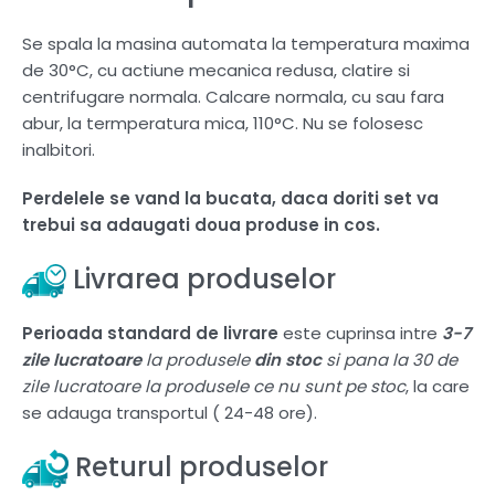
Se spala la masina automata la temperatura maxima
de 30°C, cu actiune mecanica redusa, clatire si
centrifugare normala. Calcare normala, cu sau fara
abur, la termperatura mica, 110°C. Nu se folosesc
inalbitori.
Perdelele se vand la bucata, daca doriti set va
trebui sa adaugati doua produse in cos.
Livrarea produselor
Perioada standard de livrare
este cuprinsa intre
3-7
zile lucratoare
la produsele
din stoc
si pana la 30 de
zile lucratoare la produsele ce nu sunt pe stoc
, la care
se adauga transportul ( 24-48 ore).
Returul produselor