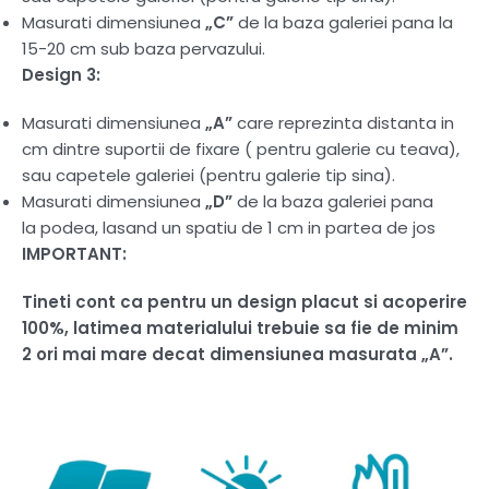
Masurati dimensiunea
„C”
de la baza galeriei pana la
15-20 cm sub baza pervazului.
Design 3:
Masurati dimensiunea
„A”
care reprezinta distanta in
cm dintre suportii de fixare ( pentru galerie cu teava),
sau capetele galeriei (pentru galerie tip sina).
Masurati dimensiunea
„D”
de la baza galeriei pana
la podea, lasand un spatiu de 1 cm in partea de jos
IMPORTANT:
Tineti cont ca pentru un design placut si acoperire
100%, latimea materialului trebuie sa fie de minim
2 ori mai mare decat dimensiunea masurata „A”.