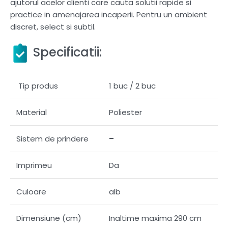
ajutorul acelor clienti care cauta solutii rapide si
practice in amenajarea incaperii. Pentru un ambient
discret, select si subtil.
Specificatii:
Tip produs
1 buc / 2 buc
Material
Poliester
Sistem de prindere
–
Imprimeu
Da
Culoare
alb
Dimensiune (cm)
Inaltime maxima 290 cm