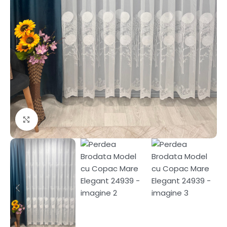
Fă clic pentru a mări