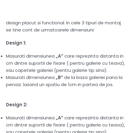
design placut si functional. In cele 3 tipuri de montaj
se tine cont de urmatoarele dimensiuni:
Design 1:
Masurati dimensiunea
„A”
care reprezinta distanta in
cm dintre suportii de fixare ( pentru galerie cu teava),
sau capetele galeriei (pentru galerie tip sina).
Masurati dimensiunea
„B”
de la baza galeriei pana la
pervaz. lasand un spatiu de 1cm in partea de jos.
Design 2:
Masurati dimensiunea
„A”
care reprezinta distanta in
cm dintre suportii de fixare ( pentru galerie cu teava),
sau capetele galeriei (pentru galerie tip sina).