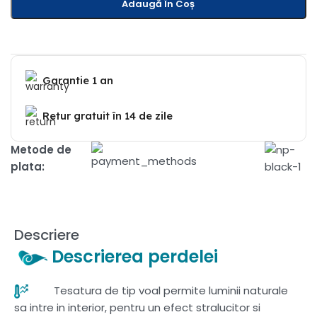
Adaugă În Coș
Garantie 1 an
Retur gratuit în 14 de zile
Metode de
plata:
Descriere
Descrierea perdelei
Tesatura de tip voal permite luminii naturale
sa intre in interior, pentru un efect stralucitor si