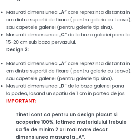
Masurati dimensiunea
„A”
care reprezinta distanta in
cm dintre suportii de fixare ( pentru galerie cu teava),
sau capetele galeriei (pentru galerie tip sina).
Masurati dimensiunea
„C”
de la baza galeriei pana la
15-20 cm sub baza pervazului.
Design 3:
Masurati dimensiunea
„A”
care reprezinta distanta in
cm dintre suportii de fixare ( pentru galerie cu teava),
sau capetele galeriei (pentru galerie tip sina).
Masurati dimensiunea
„D”
de la baza galeriei pana
la podea, lasand un spatiu de 1 cm in partea de jos
IMPORTANT:
Tineti cont ca pentru un design placut si
acoperire 100%, latimea materialului trebuie
sa fie de minim 2 ori mai mare decat
dimensiunea masurata „A”.