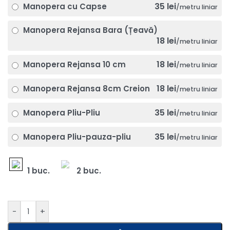
35 lei
Manopera cu Capse
/metru liniar
Manopera Rejansa Bara (Țeavă)
18 lei
/metru liniar
18 lei
Manopera Rejansa 10 cm
/metru liniar
18 lei
Manopera Rejansa 8cm Creion
/metru liniar
35 lei
Manopera Pliu-Pliu
/metru liniar
35 lei
Manopera Pliu-pauza-pliu
/metru liniar
1 buc.
2 buc.
-
+