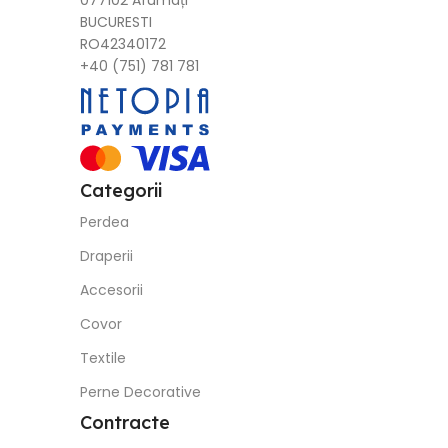
077102 Afumați
BUCURESTI
RO42340172
+40 (751) 781 781
Categorii
Perdea
Draperii
Accesorii
Covor
Textile
Perne Decorative
Contracte