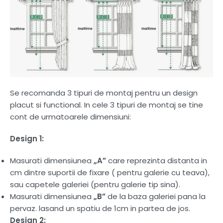
Se recomanda 3 tipuri de montaj pentru un design
placut si functional. In cele 3 tipuri de montaj se tine
cont de urmatoarele dimensiuni:
Design 1:
Masurati dimensiunea
„A”
care reprezinta distanta in
cm dintre suportii de fixare ( pentru galerie cu teava),
sau capetele galeriei (pentru galerie tip sina).
Masurati dimensiunea
„B”
de la baza galeriei pana la
pervaz. lasand un spatiu de 1cm in partea de jos.
Design 2: