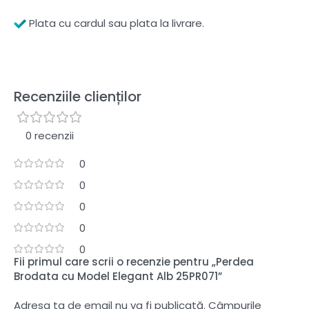
Plata cu cardul sau plata la livrare.
Recenziile clienților
0 recenzii
0
0
0
0
0
Fii primul care scrii o recenzie pentru „Perdea
Brodata cu Model Elegant Alb 25PR071”
Adresa ta de email nu va fi publicată.
Câmpurile