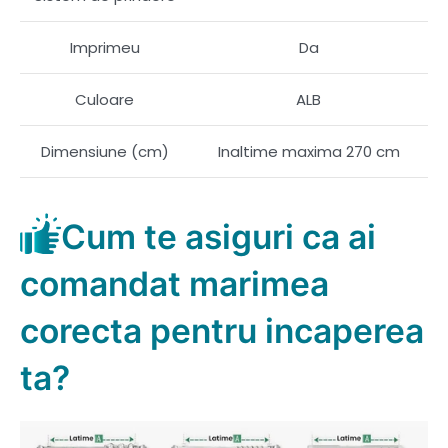
Imprimeu
Da
Culoare
ALB
Dimensiune (cm)
Inaltime maxima 270 cm
Cum te asiguri ca ai
comandat marimea
corecta pentru incaperea
ta?