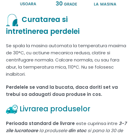
Curatarea si
intretinerea perdelei
Se spala la masina automata la temperatura maxima
de 30°C, cu actiune mecanica redusa, clatire si
centrifugare normala. Calcare normala, cu sau fara
abur, la termperatura mica, 110°C. Nu se folosesc
inalbitori.
Perdelele se vand la bucata, daca doriti set va
trebui sa adaugati doua produse in cos.
Livrarea produselor
Perioada standard de livrare
este cuprinsa intre
3-7
zile lucratoare
la produsele
din stoc
si pana la 30 de