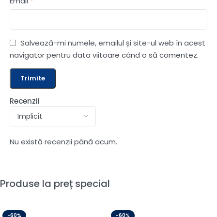
*
Email
Salvează-mi numele, emailul și site-ul web în acest
navigator pentru data viitoare când o să comentez.
Recenzii
Nu există recenzii până acum.
Produse la preț special
-60%
-60%