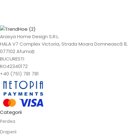
Arasya Home Design S.R.L.
HALA V7 Complex Victoria, Strada Moara Domnească 8,
077102 Afumați
BUCURESTI
RO42340172
+40 (751) 781 781
Categorii
Perdea
Draperii