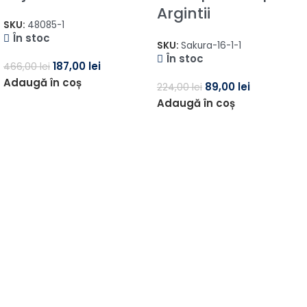
Argintii
SKU:
48085-1
În stoc
SKU:
Sakura-16-1-1
În stoc
187,00
lei
466,00
lei
Adaugă în coș
89,00
lei
224,00
lei
Adaugă în coș