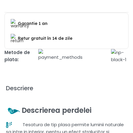
Garantie 1 an
Retur gratuit în 14 de zile
Metode de
plata:
Descriere
Descrierea perdelei
Tesatura de tip plasa permite luminii naturale
sa intre in interior, pentru un efect stralucitor si