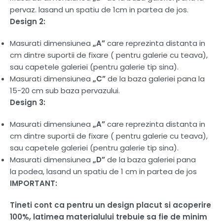
pervaz. lasand un spatiu de 1cm in partea de jos.
Design 2:
Masurati dimensiunea
„A”
care reprezinta distanta in
cm dintre suportii de fixare ( pentru galerie cu teava),
sau capetele galeriei (pentru galerie tip sina).
Masurati dimensiunea
„C”
de la baza galeriei pana la
15-20 cm sub baza pervazului.
Design 3:
Masurati dimensiunea
„A”
care reprezinta distanta in
cm dintre suportii de fixare ( pentru galerie cu teava),
sau capetele galeriei (pentru galerie tip sina).
Masurati dimensiunea
„D”
de la baza galeriei pana
la podea, lasand un spatiu de 1 cm in partea de jos
IMPORTANT:
Tineti cont ca pentru un design placut si acoperire
100%, latimea materialului trebuie sa fie de minim