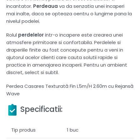
incantator.
Perdeaua
va da senzatia unei incaperi
mai inalte, daca se opteaza oentru o lungime pana la
nivelul podelei.
Rolul
perdelelor
intr-o incapere este crearea unei
atmosfere primitoare si confortabila. Perdelele si
draperiile finite au fost concepute pentru a veni in
ajutorul acelor clienti care cauta solutii rapide si
practice in amenajarea incaperii. Pentru un ambient
discret, select si subtil.
Perdea Casares Texturată Fin L5m/H 2.60m cu Rejansă
Wave
Specificatii:
Tip produs
1 buc