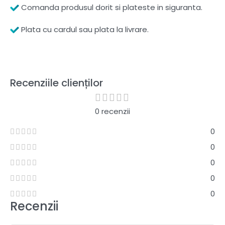
Comanda produsul dorit si plateste in siguranta.
Plata cu cardul sau plata la livrare.
Recenziile clienților
0 recenzii
0
0
0
0
0
Recenzii