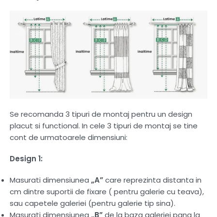
Se recomanda 3 tipuri de montaj pentru un design
placut si functional. In cele 3 tipuri de montaj se tine
cont de urmatoarele dimensiuni:
Design 1:
Masurati dimensiunea
„A”
care reprezinta distanta in
cm dintre suportii de fixare ( pentru galerie cu teava),
sau capetele galeriei (pentru galerie tip sina).
Masurati dimensiunea
„B”
de la baza galeriei pana la