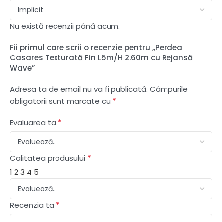
Nu există recenzii până acum.
Fii primul care scrii o recenzie pentru „Perdea
Casares Texturată Fin L5m/H 2.60m cu Rejansă
Wave”
Adresa ta de email nu va fi publicată.
Câmpurile
*
obligatorii sunt marcate cu
*
Evaluarea ta
*
Calitatea produsului
1
2
3
4
5
*
Recenzia ta