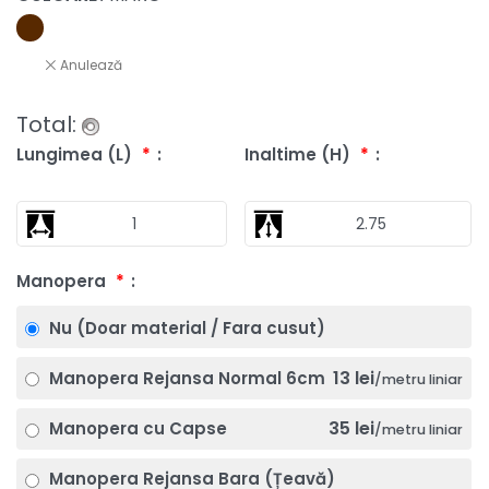
Anulează
Total:
Lungimea (L)
*
Inaltime (H)
*
Manopera
*
Nu (Doar material / Fara cusut)
13 lei
Manopera Rejansa Normal 6cm
/metru liniar
35 lei
Manopera cu Capse
/metru liniar
Manopera Rejansa Bara (Țeavă)