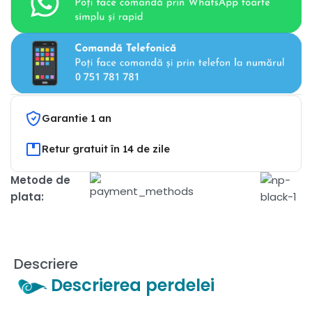
Garantie 1 an
Retur gratuit în 14 de zile
Metode de
plata:
Descriere
Descrierea perdelei