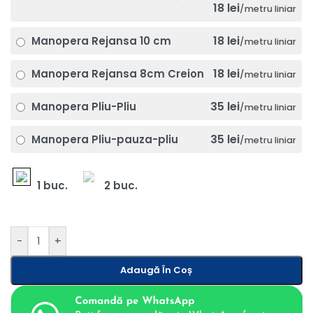
18 lei
/metru liniar
18 lei
Manopera Rejansa 10 cm
/metru liniar
18 lei
Manopera Rejansa 8cm Creion
/metru liniar
35 lei
Manopera Pliu-Pliu
/metru liniar
35 lei
Manopera Pliu-pauza-pliu
/metru liniar
1 buc.
2 buc.
-
+
Adaugă În Coș