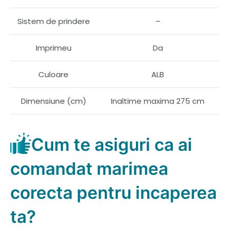
Sistem de prindere
–
Imprimeu
Da
Culoare
ALB
Dimensiune (cm)
Inaltime maxima 275 cm
Cum te asiguri ca ai
comandat marimea
corecta pentru incaperea
ta?