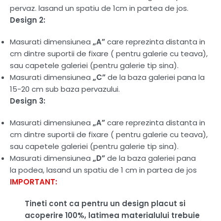
pervaz. lasand un spatiu de 1cm in partea de jos.
Design 2:
Masurati dimensiunea
„A”
care reprezinta distanta in
cm dintre suportii de fixare ( pentru galerie cu teava),
sau capetele galeriei (pentru galerie tip sina).
Masurati dimensiunea
„C”
de la baza galeriei pana la
15-20 cm sub baza pervazului.
Design 3:
Masurati dimensiunea
„A”
care reprezinta distanta in
cm dintre suportii de fixare ( pentru galerie cu teava),
sau capetele galeriei (pentru galerie tip sina).
Masurati dimensiunea
„D”
de la baza galeriei pana
la podea, lasand un spatiu de 1 cm in partea de jos
IMPORTANT:
Tineti cont ca pentru un design placut si
acoperire 100%, latimea materialului trebuie