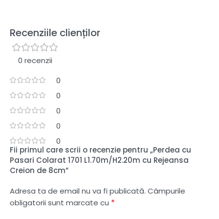
Recenziile clienților
0 recenzii
0
0
0
0
0
Fii primul care scrii o recenzie pentru „Perdea cu
Pasari Colarat 1701 L1.70m/H2.20m cu Rejeansa
Creion de 8cm”
Adresa ta de email nu va fi publicată.
Câmpurile
*
obligatorii sunt marcate cu