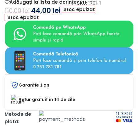
Adăugați la lista de dorințe
SKU:
1701-1
44,00
lei
Stoc epuizat
110,00
lei
Stoc epuizat
Garantie 1 an
Retur gratuit în 14 de zile
Metode de
plata: