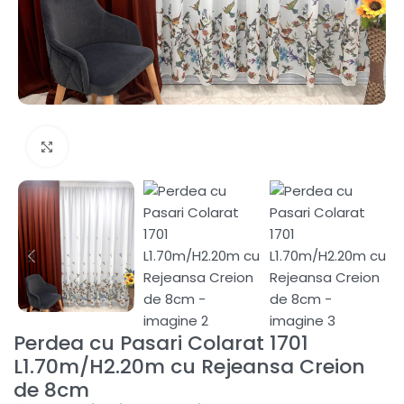
Fă clic pentru a mări
Perdea cu Pasari Colarat 1701
L1.70m/H2.20m cu Rejeansa Creion
de 8cm