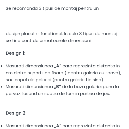
Se recomanda 3 tipuri de montaj pentru un
design placut si functional. In cele 3 tipuri de montaj
se tine cont de urmatoarele dimensiuni:
Design 1:
Masurati dimensiunea
„A”
care reprezinta distanta in
cm dintre suportii de fixare ( pentru galerie cu teava),
sau capetele galeriei (pentru galerie tip sina).
Masurati dimensiunea
„B”
de la baza galeriei pana la
pervaz. lasand un spatiu de 1cm in partea de jos.
Design 2:
Masurati dimensiunea
„A”
care reprezinta distanta in