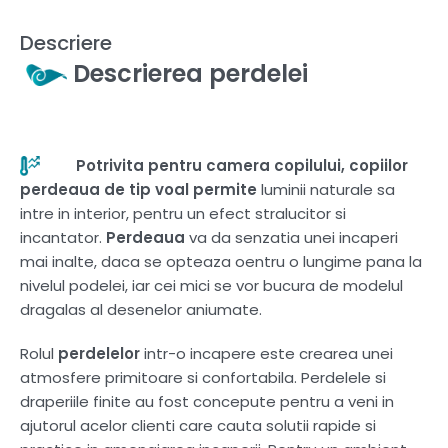
Descriere
Descrierea perdelei
Potrivita pentru camera copilului, copiilor
perdeaua de tip voal pe
rmite
luminii naturale sa
intre in interior, pentru un efect stralucitor si
incantator.
Perdeaua
va da senzatia unei incaperi
mai inalte, daca se opteaza oentru o lungime pana la
nivelul podelei, iar cei mici se vor bucura de modelul
dragalas al desenelor aniumate.
Rolul
perdelelor
intr-o incapere este crearea unei
atmosfere primitoare si confortabila. Perdelele si
draperiile finite au fost concepute pentru a veni in
ajutorul acelor clienti care cauta solutii rapide si