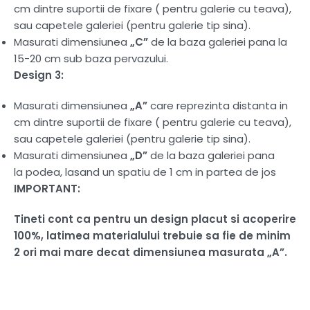
cm dintre suportii de fixare ( pentru galerie cu teava),
sau capetele galeriei (pentru galerie tip sina).
Masurati dimensiunea
„C”
de la baza galeriei pana la
15-20 cm sub baza pervazului.
Design 3:
Masurati dimensiunea
„A”
care reprezinta distanta in
cm dintre suportii de fixare ( pentru galerie cu teava),
sau capetele galeriei (pentru galerie tip sina).
Masurati dimensiunea
„D”
de la baza galeriei pana
la podea, lasand un spatiu de 1 cm in partea de jos
IMPORTANT:
Tineti cont ca pentru un design placut si acoperire
100%, latimea materialului trebuie sa fie de minim
2 ori mai mare decat dimensiunea masurata „A”.