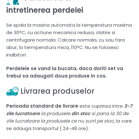
intretinerea perdelei
Se spala la masina automata la temperatura maxima
de 30°C, cu actiune mecanica redusa, clatire si
centrifugare normala. Calcare normala, cu sau fara
abur, la termperatura mica, 110°C. Nu se folosesc
inalbitori.
Perdelele se vand la bucata, daca doriti set va
trebui sa adaugati doua produse in cos.
Livrarea produselor
Perioada standard de livrare
este cuprinsa intre
3-7
zile lucratoare
la produsele
din stoc
si pana la 30 de
zile lucratoare la produsele ce nu sunt pe stoc
, la care
se adauga transportul ( 24-48 ore).