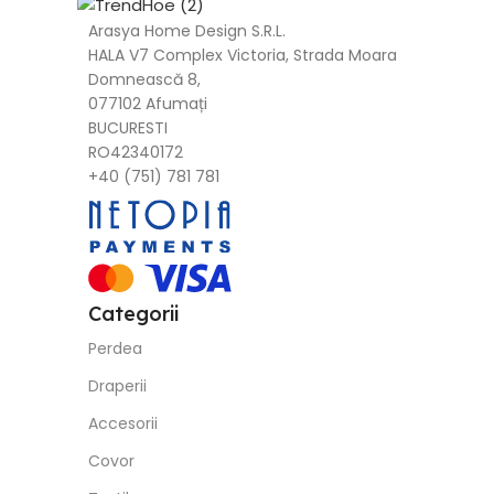
Arasya Home Design S.R.L.
HALA V7 Complex Victoria, Strada Moara
Domnească 8,
077102 Afumați
BUCURESTI
RO42340172
+40 (751) 781 781
Categorii
Perdea
Draperii
Accesorii
Covor