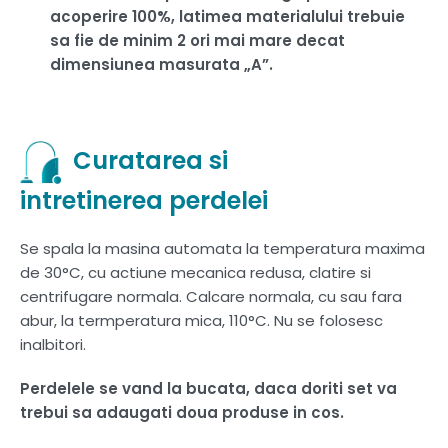
acoperire 100%, latimea materialului trebuie
sa fie de minim 2 ori mai mare decat
dimensiunea masurata „A”.
Curatarea si
intretinerea perdelei
Se spala la masina automata la temperatura maxima
de 30°C, cu actiune mecanica redusa, clatire si
centrifugare normala. Calcare normala, cu sau fara
abur, la termperatura mica, 110°C. Nu se folosesc
inalbitori.
Perdelele se vand la bucata, daca doriti set va
trebui sa adaugati doua produse in cos.