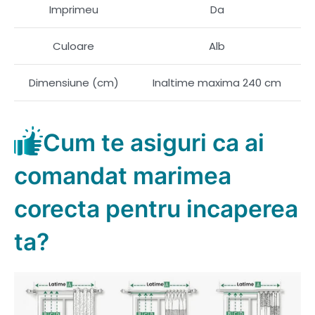
Imprimeu
Da
Culoare
Alb
Dimensiune (cm)
Inaltime maxima 240 cm
Cum te asiguri ca ai
comandat marimea
corecta pentru incaperea
ta?