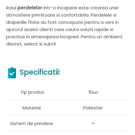
Rolul
perdelelor
intr-o incapere este crearea unei
atmosfere primitoare si confortabila. Perdelele si
draperiile finite au fost concepute pentru a veni in
ajutorul acelor clienti care cauta solutii rapide si
practice in amenajarea incaperii. Pentru un ambient
discret, select si subtil.
Specificatii:
Tip produs
1buc
Material
Poliester
Sistem de prindere
–