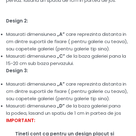
pervaz. lasand un spatiu de 1cm in partea de jos.
Design 2:
Masurati dimensiunea
„A”
care reprezinta distanta in
cm dintre suportii de fixare ( pentru galerie cu teava),
sau capetele galeriei (pentru galerie tip sina).
Masurati dimensiunea
„C”
de la baza galeriei pana la
15-20 cm sub baza pervazului.
Design 3:
Masurati dimensiunea
„A”
care reprezinta distanta in
cm dintre suportii de fixare ( pentru galerie cu teava),
sau capetele galeriei (pentru galerie tip sina).
Masurati dimensiunea
„D”
de la baza galeriei pana
la podea, lasand un spatiu de 1 cm in partea de jos
IMPORTANT:
Tineti cont ca pentru un design placut si