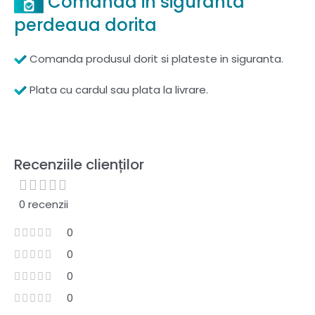
Comanda in siguranta
perdeaua dorita
Comanda produsul dorit si plateste in siguranta.
Plata cu cardul sau plata la livrare.
Recenziile clienților
0 recenzii
0
0
0
0