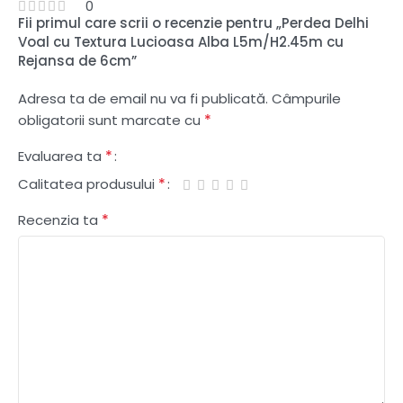
0
Fii primul care scrii o recenzie pentru „Perdea Delhi
Voal cu Textura Lucioasa Alba L5m/H2.45m cu
Rejansa de 6cm”
Adresa ta de email nu va fi publicată.
Câmpurile
*
obligatorii sunt marcate cu
*
Evaluarea ta
*
Calitatea produsului
*
Recenzia ta