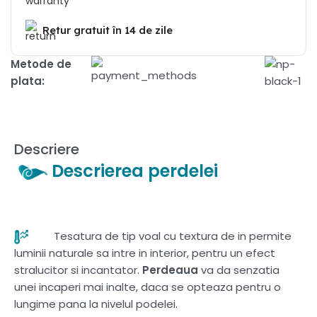
Retur gratuit în 14 de zile
Metode de
plata:
Descriere
Descrierea perdelei
Tesatura de tip voal cu textura de in permite
luminii naturale sa intre in interior, pentru un efect
stralucitor si incantator.
Perdeaua
va da senzatia
unei incaperi mai inalte, daca se opteaza pentru o
lungime pana la nivelul podelei.