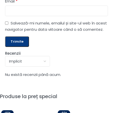
*
Email
Salvează-mi numele, emailul și site-ul web în acest
navigator pentru data viitoare când o să comentez.
Recenzii
Nu există recenzii până acum.
Produse la preț special
-60%
-60%