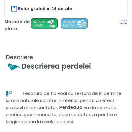
Retur gratuit în 14 de zile
Metode de
plata:
Descriere
Descrierea perdelei
Tesatura de tip voal cu textura de in permite
luminii naturale sa intre in interior, pentru un efect
stralucitor si incantator.
Perdeaua
va da senzatia
unei incaperi mai inalte, daca se opteaza pentru o
lungime pana la nivelul podelei.