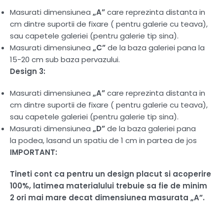
Masurati dimensiunea
„A”
care reprezinta distanta in
cm dintre suportii de fixare ( pentru galerie cu teava),
sau capetele galeriei (pentru galerie tip sina).
Masurati dimensiunea
„C”
de la baza galeriei pana la
15-20 cm sub baza pervazului.
Design 3:
Masurati dimensiunea
„A”
care reprezinta distanta in
cm dintre suportii de fixare ( pentru galerie cu teava),
sau capetele galeriei (pentru galerie tip sina).
Masurati dimensiunea
„D”
de la baza galeriei pana
la podea, lasand un spatiu de 1 cm in partea de jos
IMPORTANT:
Tineti cont ca pentru un design placut si acoperire
100%, latimea materialului trebuie sa fie de minim
2 ori mai mare decat dimensiunea masurata „A”.