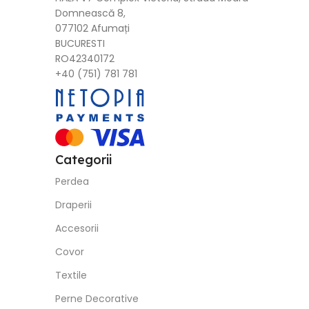
Domnească 8,
077102 Afumați
BUCURESTI
RO42340172
+40 (751) 781 781
Categorii
Perdea
Draperii
Accesorii
Covor
Textile
Perne Decorative