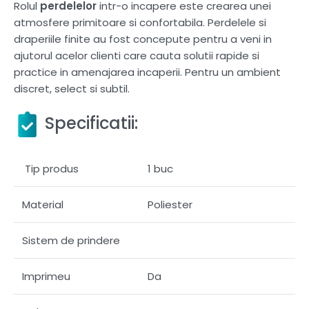
Rolul
perdelelor
intr-o incapere este crearea unei
atmosfere primitoare si confortabila. Perdelele si
draperiile finite au fost concepute pentru a veni in
ajutorul acelor clienti care cauta solutii rapide si
practice in amenajarea incaperii. Pentru un ambient
discret, select si subtil.
Specificatii:
Tip produs
1 buc
Material
Poliester
Sistem de prindere
Imprimeu
Da