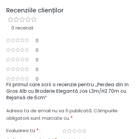
Recenziile clienților
0 recenzii
0
0
0
0
0
Fii primul care scrii o recenzie pentru „Perdea din In
Gros Alb cu Broderie Elegantă Jos L3m/H2.70m cu
Rejansă de 6cm”
Adresa ta de email nu va fi publicată.
Câmpurile
*
obligatorii sunt marcate cu
*
Evaluarea ta