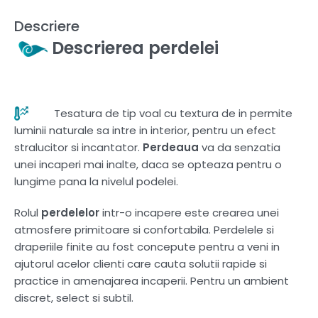
Descriere
Descrierea perdelei
Tesatura de tip voal cu textura de in permite
luminii naturale sa intre in interior, pentru un efect
stralucitor si incantator.
Perdeaua
va da senzatia
unei incaperi mai inalte, daca se opteaza pentru o
lungime pana la nivelul podelei.
Rolul
perdelelor
intr-o incapere este crearea unei
atmosfere primitoare si confortabila. Perdelele si
draperiile finite au fost concepute pentru a veni in
ajutorul acelor clienti care cauta solutii rapide si
practice in amenajarea incaperii. Pentru un ambient
discret, select si subtil.