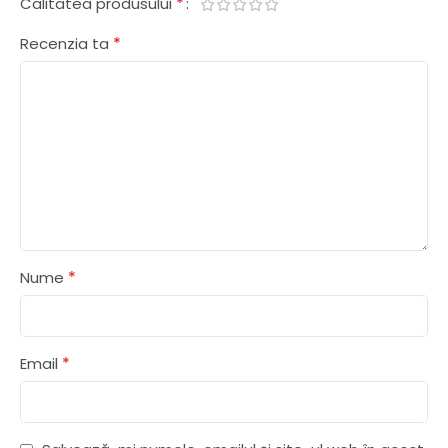
*
Calitatea produsului
*
Recenzia ta
*
Nume
*
Email