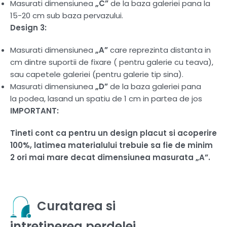
Masurati dimensiunea
„C”
de la baza galeriei pana la
15-20 cm sub baza pervazului.
Design 3:
Masurati dimensiunea
„A”
care reprezinta distanta in
cm dintre suportii de fixare ( pentru galerie cu teava),
sau capetele galeriei (pentru galerie tip sina).
Masurati dimensiunea
„D”
de la baza galeriei pana
la podea, lasand un spatiu de 1 cm in partea de jos
IMPORTANT:
Tineti cont ca pentru un design placut si acoperire
100%, latimea materialului trebuie sa fie de minim
2 ori mai mare decat dimensiunea masurata „A”.
Curatarea si
intretinerea perdelei