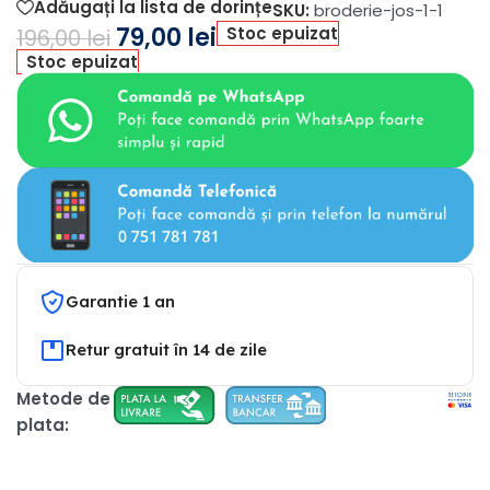
Adăugați la lista de dorințe
SKU:
broderie-jos-1-1
79,00
lei
Stoc epuizat
196,00
lei
Stoc epuizat
Garantie 1 an
Retur gratuit în 14 de zile
Metode de
plata: