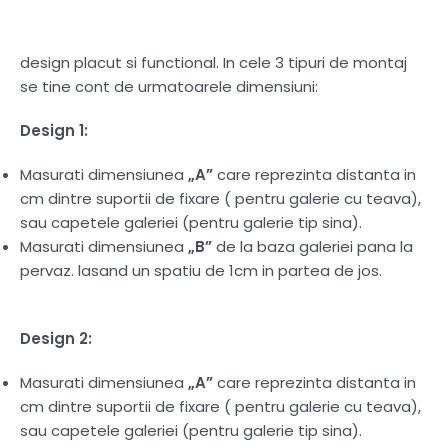
design placut si functional. In cele 3 tipuri de montaj
se tine cont de urmatoarele dimensiuni:
Design 1:
Masurati dimensiunea
„A”
care reprezinta distanta in
cm dintre suportii de fixare ( pentru galerie cu teava),
sau capetele galeriei (pentru galerie tip sina).
Masurati dimensiunea
„B”
de la baza galeriei pana la
pervaz. lasand un spatiu de 1cm in partea de jos.
Design 2:
Masurati dimensiunea
„A”
care reprezinta distanta in
cm dintre suportii de fixare ( pentru galerie cu teava),
sau capetele galeriei (pentru galerie tip sina).