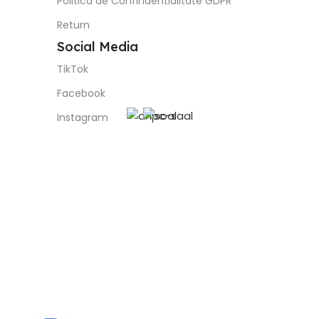
Politica de Confindentialitate GDPR
Return
Social Media
TikTok
Facebook
Instagram