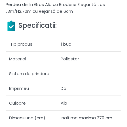
Perdea din In Gros Alb cu Broderie Elegantă Jos
L3m/H2.70m cu Rejansă de 6cm
Specificatii:
Tip produs
1 buc
Material
Poliester
Sistem de prindere
Imprimeu
Da
Culoare
Alb
Dimensiune (cm)
Inaltime maxima 270 cm