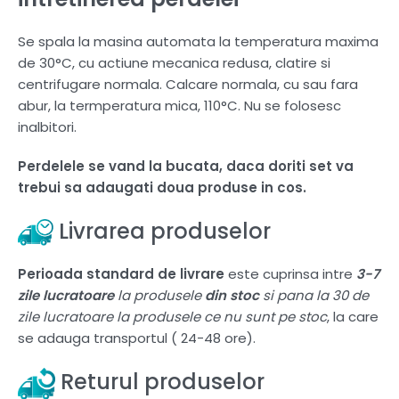
Se spala la masina automata la temperatura maxima
de 30°C, cu actiune mecanica redusa, clatire si
centrifugare normala. Calcare normala, cu sau fara
abur, la termperatura mica, 110°C. Nu se folosesc
inalbitori.
Perdelele se vand la bucata, daca doriti set va
trebui sa adaugati doua produse in cos.
Livrarea produselor
Perioada standard de livrare
este cuprinsa intre
3-7
zile lucratoare
la produsele
din stoc
si pana la 30 de
zile lucratoare la produsele ce nu sunt pe stoc
, la care
se adauga transportul ( 24-48 ore).
Returul produselor