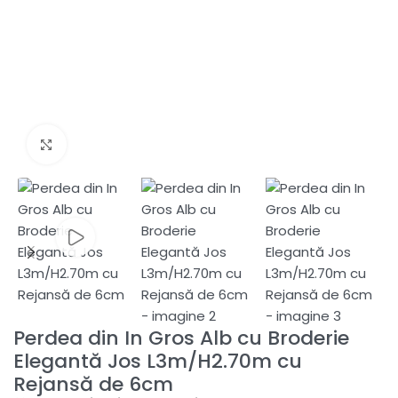
Fă clic pentru a mări
Perdea din In Gros Alb cu Broderie
Elegantă Jos L3m/H2.70m cu
Rejansă de 6cm