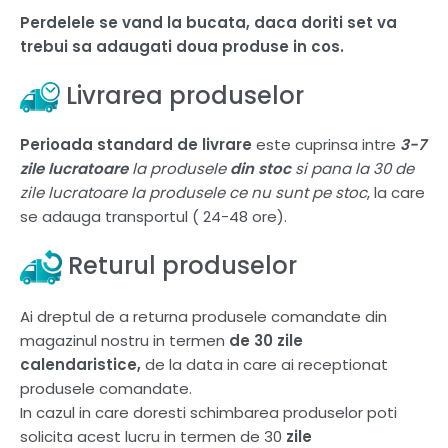
Perdelele se vand la bucata, daca doriti set va
trebui sa adaugati doua produse in cos.
Livrarea produselor
Perioada standard de livrare
este cuprinsa intre
3-7
zile lucratoare
la produsele
din stoc
si pana la 30 de
zile lucratoare la produsele ce nu sunt pe stoc
, la care
se adauga transportul ( 24-48 ore).
Returul produselor
Ai dreptul de a returna produsele comandate din
magazinul nostru in termen
de 30 zile
calendaristice,
de la data in care ai receptionat
produsele comandate.
In cazul in care doresti schimbarea produselor poti
solicita acest lucru in termen de 30
zile