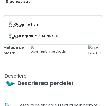
Stoc epuizat
Garantie 1 an
Retur gratuit în 14 de zile
Metode de
plata:
Descriere
Descrierea perdelei
Tesatura de tip voal cu textura de in permite