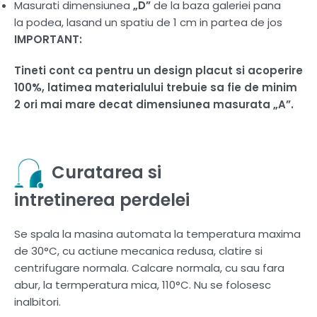
Masurati dimensiunea
„D”
de la baza galeriei pana
la podea, lasand un spatiu de 1 cm in partea de jos
IMPORTANT:
Tineti cont ca pentru un design placut si acoperire
100%, latimea materialului trebuie sa fie de minim
2 ori mai mare decat dimensiunea masurata „A”.
Curatarea si
intretinerea perdelei
Se spala la masina automata la temperatura maxima
de 30°C, cu actiune mecanica redusa, clatire si
centrifugare normala. Calcare normala, cu sau fara
abur, la termperatura mica, 110°C. Nu se folosesc
inalbitori.