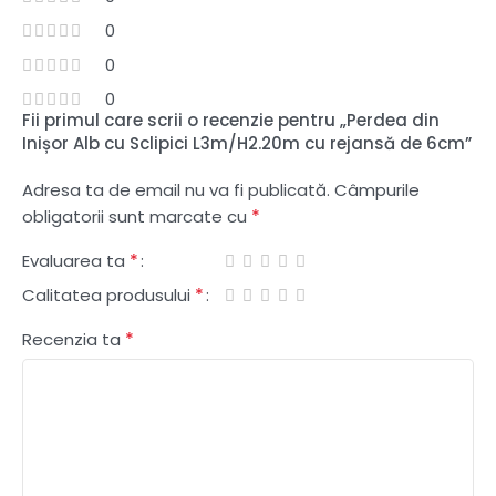
0
0
0
Fii primul care scrii o recenzie pentru „Perdea din
Inișor Alb cu Sclipici L3m/H2.20m cu rejansă de 6cm”
Adresa ta de email nu va fi publicată.
Câmpurile
*
obligatorii sunt marcate cu
*
Evaluarea ta
*
Calitatea produsului
*
Recenzia ta