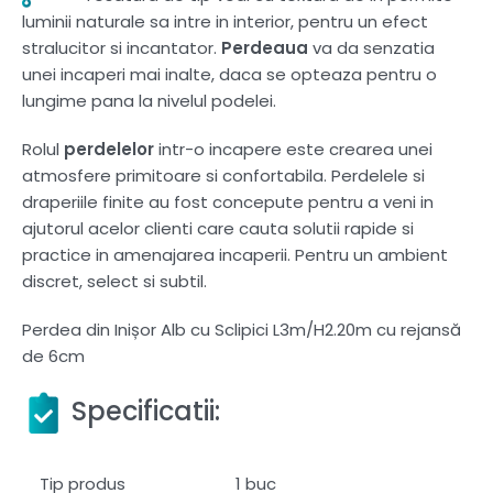
luminii naturale sa intre in interior, pentru un efect
stralucitor si incantator.
Perdeaua
va da senzatia
unei incaperi mai inalte, daca se opteaza pentru o
lungime pana la nivelul podelei.
Rolul
perdelelor
intr-o incapere este crearea unei
atmosfere primitoare si confortabila. Perdelele si
draperiile finite au fost concepute pentru a veni in
ajutorul acelor clienti care cauta solutii rapide si
practice in amenajarea incaperii. Pentru un ambient
discret, select si subtil.
Perdea din Inișor Alb cu Sclipici L3m/H2.20m cu rejansă
de 6cm
Specificatii:
Tip produs
1 buc