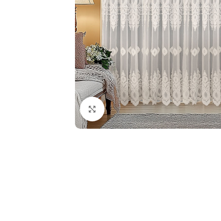
Fă clic pentru a mări