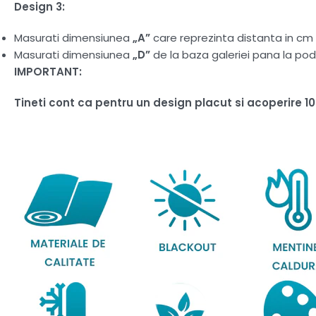
Design 3:
Masurati dimensiunea
„A”
care reprezinta distanta in cm d
Masurati dimensiunea
„D”
de la baza galeriei pana la pod
IMPORTANT:
Tineti cont ca pentru un design placut si acoperire 