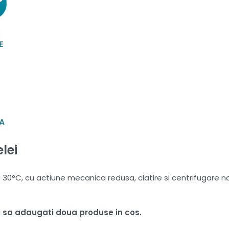
lei
°C, cu actiune mecanica redusa, clatire si centrifugare nor
ui sa adaugati doua produse in cos.