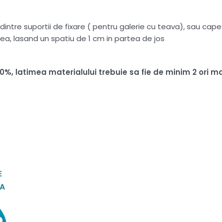
intre suportii de fixare ( pentru galerie cu teava), sau capete
ea, lasand un spatiu de 1 cm in partea de jos
100%, latimea materialului trebuie sa fie de minim 2 or