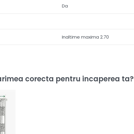
Da
Inaltime maxima 2.70
rimea corecta pentru incaperea ta?