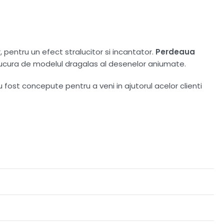
or, pentru un efect stralucitor si incantator.
Perdeaua
r bucura de modelul dragalas al desenelor aniumate.
u fost concepute pentru a veni in ajutorul acelor clienti