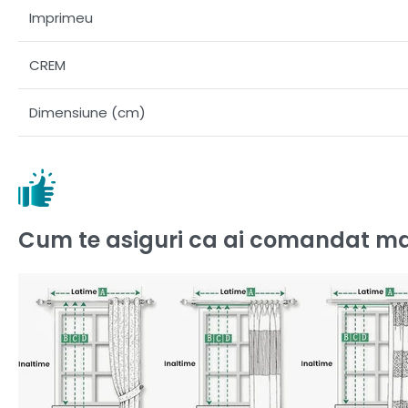
Imprimeu
CREM
Dimensiune (cm)
Cum te asiguri ca ai comandat ma