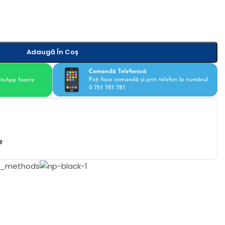
Adaugă În Coș
e