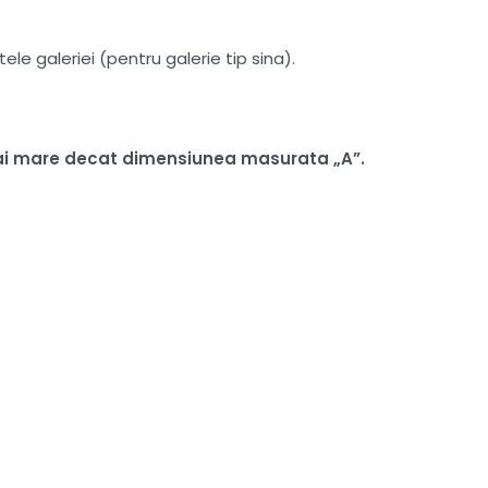
le galeriei (pentru galerie tip sina).
i mai mare decat dimensiunea masurata „A”.