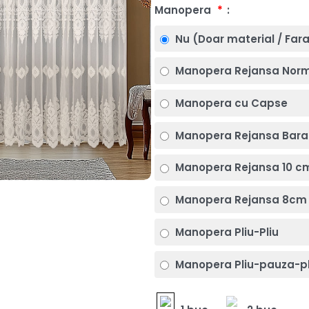
Manopera
*
Nu (Doar material / Far
Manopera Rejansa Nor
Manopera cu Capse
Manopera Rejansa Bara
Manopera Rejansa 10 c
Manopera Rejansa 8cm 
Manopera Pliu-Pliu
Manopera Pliu-pauza-pl