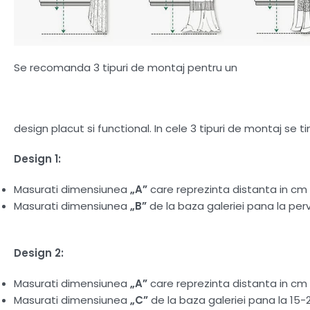
Se recomanda 3 tipuri de montaj pentru un
design placut si functional. In cele 3 tipuri de montaj se 
Design 1:
Masurati dimensiunea
„A”
care reprezinta distanta in cm d
Masurati dimensiunea
„B”
de la baza galeriei pana la perv
Design 2:
Masurati dimensiunea
„A”
care reprezinta distanta in cm d
Masurati dimensiunea
„C”
de la baza galeriei pana la 15-