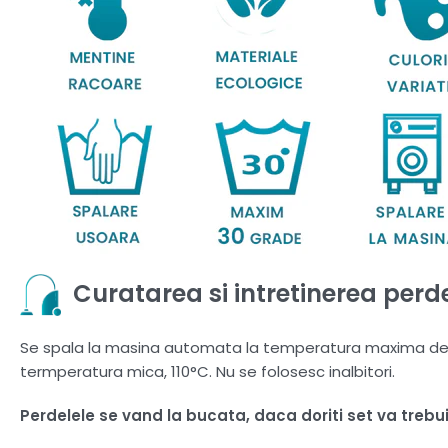
Curatarea si intretinerea perde
Se spala la masina automata la temperatura maxima de 30
termperatura mica, 110°C. Nu se folosesc inalbitori.
Perdelele se vand la bucata, daca doriti set va treb