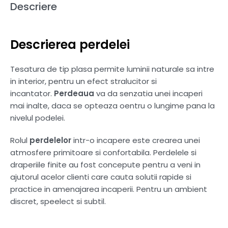
Descriere
Descrierea perdelei
Tesatura de tip plasa permite luminii naturale sa intre
in interior, pentru un efect stralucitor si
incantator.
Perdeaua
va da senzatia unei incaperi
mai inalte, daca se opteaza oentru o lungime pana la
nivelul podelei.
Rolul
perdelelor
intr-o incapere este crearea unei
atmosfere primitoare si confortabila. Perdelele si
draperiile finite au fost concepute pentru a veni in
ajutorul acelor clienti care cauta solutii rapide si
practice in amenajarea incaperii. Pentru un ambient
discret, speelect si subtil.