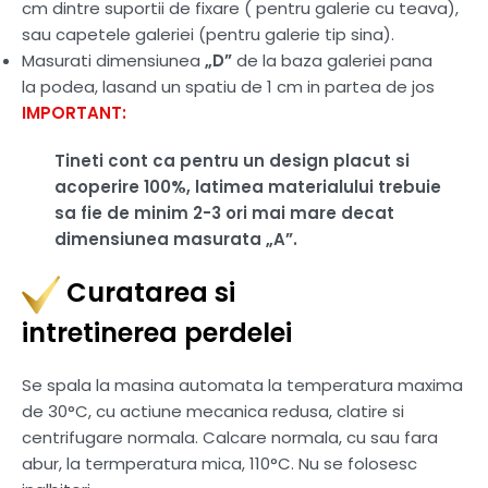
cm dintre suportii de fixare ( pentru galerie cu teava),
sau capetele galeriei (pentru galerie tip sina).
Masurati dimensiunea
„D”
de la baza galeriei pana
la podea, lasand un spatiu de 1 cm in partea de jos
IMPORTANT:
Tineti cont ca pentru un design placut si
acoperire 100%, latimea materialului trebuie
sa fie de minim 2-3 ori mai mare decat
dimensiunea masurata „A”.
Curatarea si
intretinerea perdelei
Se spala la masina automata la temperatura maxima
de 30°C, cu actiune mecanica redusa, clatire si
centrifugare normala. Calcare normala, cu sau fara
abur, la termperatura mica, 110°C. Nu se folosesc