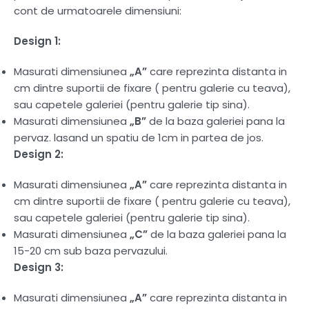
cont de urmatoarele dimensiuni:
Design 1:
Masurati dimensiunea
„A”
care reprezinta distanta in
cm dintre suportii de fixare ( pentru galerie cu teava),
sau capetele galeriei (pentru galerie tip sina).
Masurati dimensiunea
„B”
de la baza galeriei pana la
pervaz. lasand un spatiu de 1cm in partea de jos.
Design 2:
Masurati dimensiunea
„A”
care reprezinta distanta in
cm dintre suportii de fixare ( pentru galerie cu teava),
sau capetele galeriei (pentru galerie tip sina).
Masurati dimensiunea
„C”
de la baza galeriei pana la
15-20 cm sub baza pervazului.
Design 3:
Masurati dimensiunea
„A”
care reprezinta distanta in