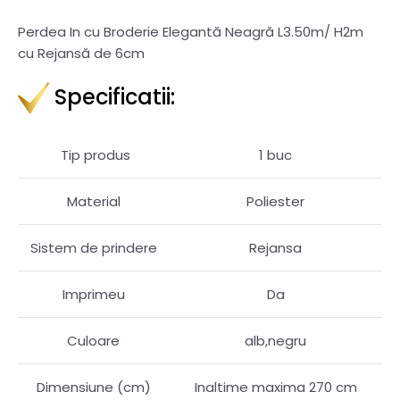
Perdea In cu Broderie Elegantă Neagră L3.50m/ H2m
cu Rejansă de 6cm
Specificatii:
Tip produs
1 buc
Material
Poliester
Sistem de prindere
Rejansa
Imprimeu
Da
Culoare
alb,negru
Dimensiune (cm)
Inaltime maxima 270 cm