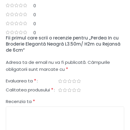
0
0
0
0
Fii primul care scrii o recenzie pentru „Perdea In cu
Broderie Elegantă Neagră L3.50m/ H2m cu Rejansă
de 6cm”
Adresa ta de email nu va fi publicată.
Câmpurile
*
obligatorii sunt marcate cu
*
Evaluarea ta
*
Calitatea produsului
*
Recenzia ta