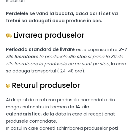
inalbitori.
Perdelele se vand la bucata, daca doriti set va
trebui sa adaugati doua produse in cos.
Livrarea produselor
Perioada standard de livrare
este cuprinsa intre
3-7
zile lucratoare
la produsele
din stoc
si pana la 30 de
zile lucratoare la produsele ce nu sunt pe stoc
, la care
se adauga transportul ( 24-48 ore).
Returul produselor
Ai dreptul de a returna produsele comandate din
magazinul nostru in termen
de 14 zile
calendaristice,
de la data in care ai receptionat
produsele comandate.
In cazul in care doresti schimbarea produselor poti