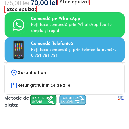
70,00
lei
Stoc epuizat
175,00
lei
Stoc epuizat
Garantie 1 an
Retur gratuit în 14 de zile
Metode de
plata: