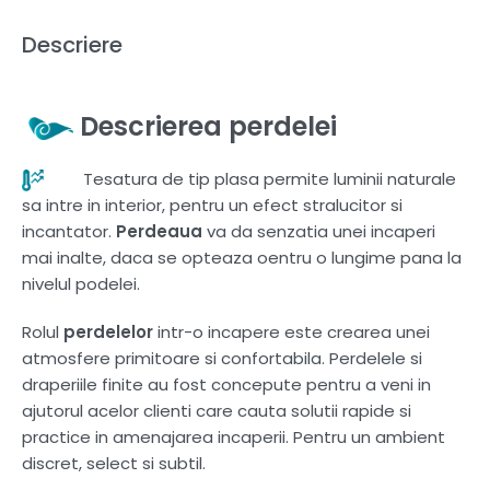
Descriere
Descrierea perdelei
Tesatura de tip plasa permite luminii naturale
sa intre in interior, pentru un efect stralucitor si
incantator.
Perdeaua
va da senzatia unei incaperi
mai inalte, daca se opteaza oentru o lungime pana la
nivelul podelei.
Rolul
perdelelor
intr-o incapere este crearea unei
atmosfere primitoare si confortabila. Perdelele si
draperiile finite au fost concepute pentru a veni in
ajutorul acelor clienti care cauta solutii rapide si
practice in amenajarea incaperii. Pentru un ambient
discret, select si subtil.