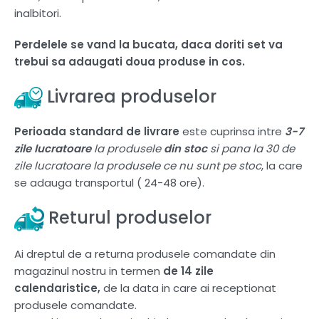
inalbitori.
Perdelele se vand la bucata, daca doriti set va
trebui sa adaugati doua produse in cos.
Livrarea produselor
Perioada standard de livrare
este cuprinsa intre
3-7
zile lucratoare
la produsele
din stoc
si pana la 30 de
zile lucratoare la produsele ce nu sunt pe stoc
, la care
se adauga transportul ( 24-48 ore).
Returul produselor
Ai dreptul de a returna produsele comandate din
magazinul nostru in termen
de 14 zile
calendaristice,
de la data in care ai receptionat
produsele comandate.