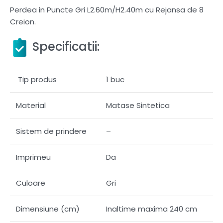
Perdea in Puncte Gri L2.60m/H2.40m cu Rejansa de 8
Creion.
Specificatii:
Tip produs
1 buc
Material
Matase Sintetica
Sistem de prindere
–
Imprimeu
Da
Culoare
Gri
Dimensiune (cm)
Inaltime maxima 240 cm