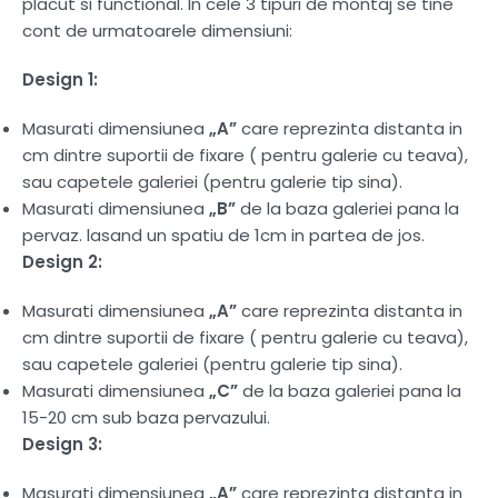
placut si functional. In cele 3 tipuri de montaj se tine
cont de urmatoarele dimensiuni:
Design 1:
Masurati dimensiunea
„A”
care reprezinta distanta in
cm dintre suportii de fixare ( pentru galerie cu teava),
sau capetele galeriei (pentru galerie tip sina).
Masurati dimensiunea
„B”
de la baza galeriei pana la
pervaz. lasand un spatiu de 1cm in partea de jos.
Design 2:
Masurati dimensiunea
„A”
care reprezinta distanta in
cm dintre suportii de fixare ( pentru galerie cu teava),
sau capetele galeriei (pentru galerie tip sina).
Masurati dimensiunea
„C”
de la baza galeriei pana la
15-20 cm sub baza pervazului.
Design 3:
Masurati dimensiunea
„A”
care reprezinta distanta in