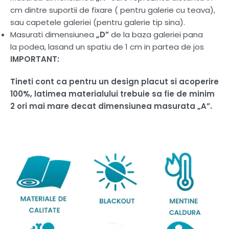
cm dintre suportii de fixare ( pentru galerie cu teava),
sau capetele galeriei (pentru galerie tip sina).
Masurati dimensiunea
„D”
de la baza galeriei pana
la podea, lasand un spatiu de 1 cm in partea de jos
IMPORTANT:
Tineti cont ca pentru un design placut si acoperire
100%, latimea materialului trebuie sa fie de minim
2 ori mai mare decat dimensiunea masurata „A”.