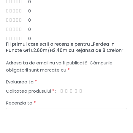
0
0
0
0
0
Fii primul care scrii o recenzie pentru „Perdea in
Puncte Gri L2.60m/H2.40m cu Rejansa de 8 Creion”
Adresa ta de email nu va fi publicată.
Câmpurile
*
obligatorii sunt marcate cu
*
Evaluarea ta
*
Calitatea produsului
*
Recenzia ta