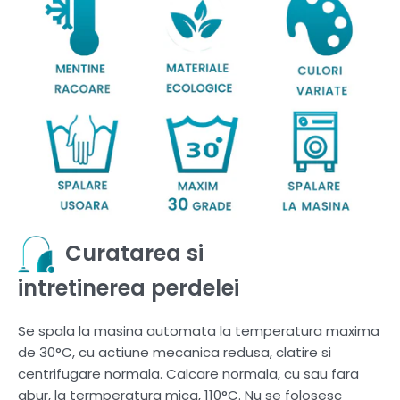
Curatarea si
intretinerea perdelei
Se spala la masina automata la temperatura maxima
de 30°C, cu actiune mecanica redusa, clatire si
centrifugare normala. Calcare normala, cu sau fara
abur, la termperatura mica, 110°C. Nu se folosesc