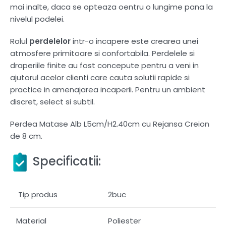
mai inalte, daca se opteaza oentru o lungime pana la
nivelul podelei.
Rolul
perdelelor
intr-o incapere este crearea unei
atmosfere primitoare si confortabila. Perdelele si
draperiile finite au fost concepute pentru a veni in
ajutorul acelor clienti care cauta solutii rapide si
practice in amenajarea incaperii. Pentru un ambient
discret, select si subtil.
Perdea Matase Alb L5cm/H2.40cm cu Rejansa Creion
de 8 cm.
Specificatii:
Tip produs
2buc
Material
Poliester