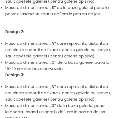
sau capetele galeriei (pentru galerie tip sina).
Masurati dimensiunea
„B”
de la baza galeriei pana la
pervaz. lasand un spatiu de 1cm in partea de jos.
Design 2:
Masurati dimensiunea
„A”
care reprezinta distanta in
cm dintre suportii de fixare ( pentru galerie cu teava),
sau capetele galeriei (pentru galerie tip sina).
Masurati dimensiunea
„C”
de la baza galeriei pana la
15-20 cm sub baza pervazului.
Design 3:
Masurati dimensiunea
„A”
care reprezinta distanta in
cm dintre suportii de fixare ( pentru galerie cu teava),
sau capetele galeriei (pentru galerie tip sina).
Masurati dimensiunea
„D”
de la baza galeriei pana
la podea, lasand un spatiu de 1 cm in partea de jos