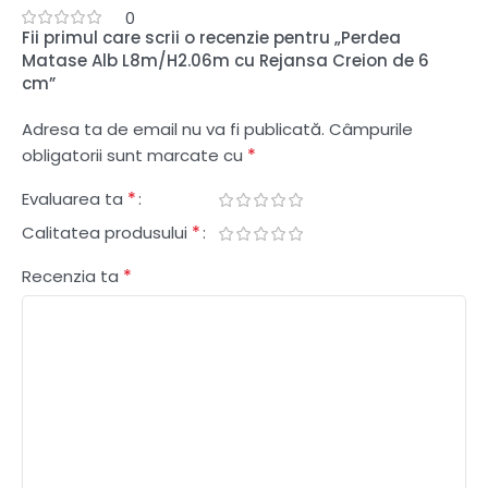
0
Fii primul care scrii o recenzie pentru „Perdea
Matase Alb L8m/H2.06m cu Rejansa Creion de 6
cm”
Adresa ta de email nu va fi publicată.
Câmpurile
*
obligatorii sunt marcate cu
*
Evaluarea ta
*
Calitatea produsului
*
Recenzia ta