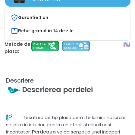
Garantie 1 an
Retur gratuit în 14 de zile
Metode de
plata:
Descriere
Descrierea perdelei
Tesatura de tip plasa permite luminii naturale
sa intre in interior, pentru un efect stralucitor si
incantator.
Perdeaua
va da senzatia unei incaperi