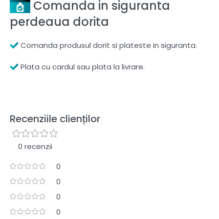
Comanda in siguranta
perdeaua dorita
Comanda produsul dorit si plateste in siguranta.
Plata cu cardul sau plata la livrare.
Recenziile clienților
0 recenzii
0
0
0
0