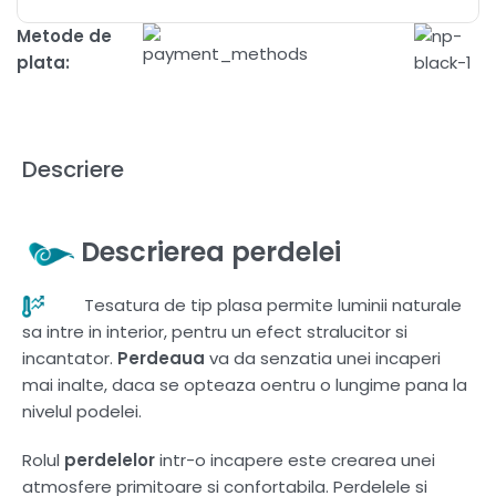
Metode de
plata:
Descriere
Descrierea perdelei
Tesatura de tip plasa permite luminii naturale
sa intre in interior, pentru un efect stralucitor si
incantator.
Perdeaua
va da senzatia unei incaperi
mai inalte, daca se opteaza oentru o lungime pana la
nivelul podelei.
Rolul
perdelelor
intr-o incapere este crearea unei
atmosfere primitoare si confortabila. Perdelele si