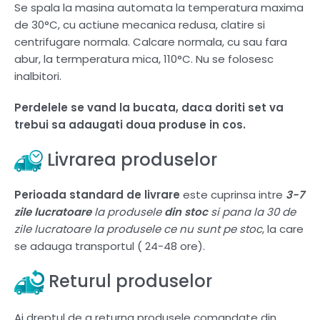
Se spala la masina automata la temperatura maxima
de 30°C, cu actiune mecanica redusa, clatire si
centrifugare normala. Calcare normala, cu sau fara
abur, la termperatura mica, 110°C. Nu se folosesc
inalbitori.
Perdelele se vand la bucata, daca doriti set va
trebui sa adaugati doua produse in cos.
Livrarea produselor
Perioada standard de livrare
este cuprinsa intre
3-7
zile lucratoare
la produsele
din stoc
si pana la 30 de
zile lucratoare la produsele ce nu sunt pe stoc
, la care
se adauga transportul ( 24-48 ore).
Returul produselor
Ai dreptul de a returna produsele comandate din