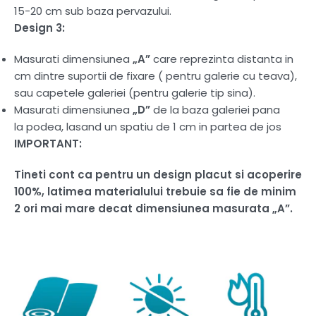
15-20 cm sub baza pervazului.
Design 3:
Masurati dimensiunea
„A”
care reprezinta distanta in
cm dintre suportii de fixare ( pentru galerie cu teava),
sau capetele galeriei (pentru galerie tip sina).
Masurati dimensiunea
„D”
de la baza galeriei pana
la podea, lasand un spatiu de 1 cm in partea de jos
IMPORTANT:
Tineti cont ca pentru un design placut si acoperire
100%, latimea materialului trebuie sa fie de minim
2 ori mai mare decat dimensiunea masurata „A”.