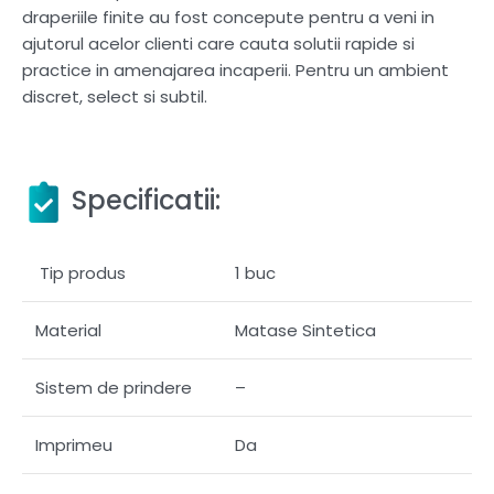
draperiile finite au fost concepute pentru a veni in
ajutorul acelor clienti care cauta solutii rapide si
practice in amenajarea incaperii. Pentru un ambient
discret, select si subtil.
Specificatii:
Tip produs
1 buc
Material
Matase Sintetica
Sistem de prindere
–
Imprimeu
Da