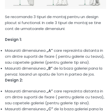
Se recomanda 3 tipuri de montaj pentru un design
placut si functional. In cele 3 tipuri de montaj se tine
cont de urmatoarele dimensiuni:
Design 1:
Masurati dimensiunea
„A”
care reprezinta distanta in
cm dintre suportii de fixare ( pentru galerie cu teava),
sau capetele galeriei (pentru galerie tip sina).
Masurati dimensiunea
„B”
de la baza galeriei pana la
pervaz. lasand un spatiu de 1cm in partea de jos.
Design 2:
Masurati dimensiunea
„A”
care reprezinta distanta in
cm dintre suportii de fixare ( pentru galerie cu teava),
sau capetele galeriei (pentru galerie tip sina).
Masurati dimensiunea
„C”
de la baza galeriei pana la