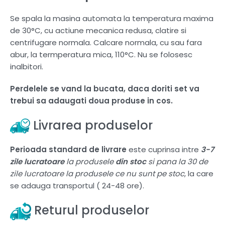
Se spala la masina automata la temperatura maxima
de 30°C, cu actiune mecanica redusa, clatire si
centrifugare normala. Calcare normala, cu sau fara
abur, la termperatura mica, 110°C. Nu se folosesc
inalbitori.
Perdelele se vand la bucata, daca doriti set va
trebui sa adaugati doua produse in cos.
Livrarea produselor
Perioada standard de livrare
este cuprinsa intre
3-7
zile lucratoare
la produsele
din stoc
si pana la 30 de
zile lucratoare la produsele ce nu sunt pe stoc
, la care
se adauga transportul ( 24-48 ore).
Returul produselor