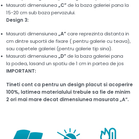
Masurati dimensiunea
„C”
de la baza galeriei pana la
15-20 cm sub baza pervazului.
Design 3:
Masurati dimensiunea
„A”
care reprezinta distanta in
cm dintre suportii de fixare ( pentru galerie cu teava),
sau capetele galeriei (pentru galerie tip sina).
Masurati dimensiunea
„D”
de la baza galeriei pana
la podea, lasand un spatiu de 1 cm in partea de jos
IMPORTANT:
Tineti cont ca pentru un design placut si acoperire
100%, latimea materialului trebuie sa fie de minim
2 ori mai mare decat dimensiunea masurata „A”.