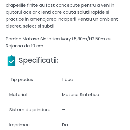
draperiile finite au fost concepute pentru a veni in
ajutorul acelor clienti care cauta solutii rapide si
practice in amenajarea incaperii. Pentru un ambient
discret, select si subtil.
Perdea Matase Sintetica Ivory L5,80m/H2.50m cu
Rejansa de 10 cm
Specificatii:
Tip produs
1 buc
Material
Matase Sintetica
Sistem de prindere
–
Imprimeu
Da