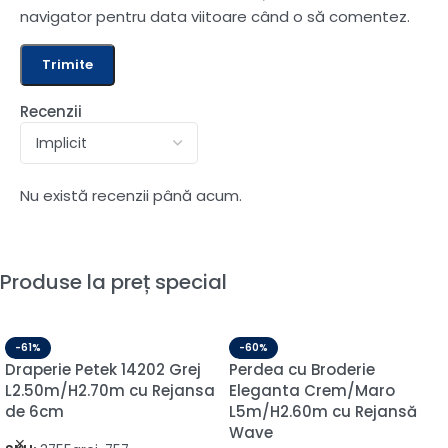
navigator pentru data viitoare când o să comentez.
Recenzii
Nu există recenzii până acum.
Produse la preț special
-61%
-60%
Draperie Petek 14202 Grej
Perdea cu Broderie
L2.50m/H2.70m cu Rejansa
Eleganta Crem/Maro
de 6cm
L5m/H2.60m cu Rejansă
Wave