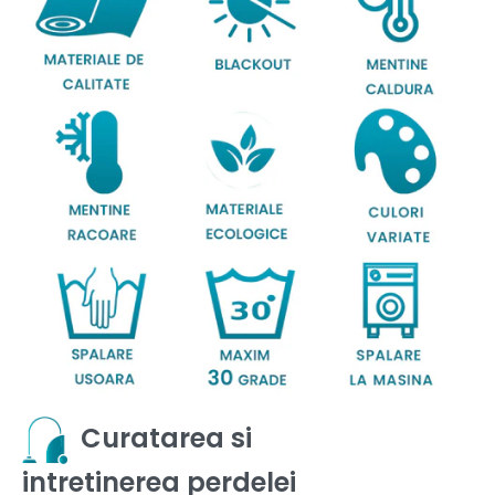
Curatarea si
intretinerea perdelei