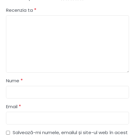
*
Recenzia ta
*
Nume
*
Email
Salvează-mi numele, emailul și site-ul web în acest