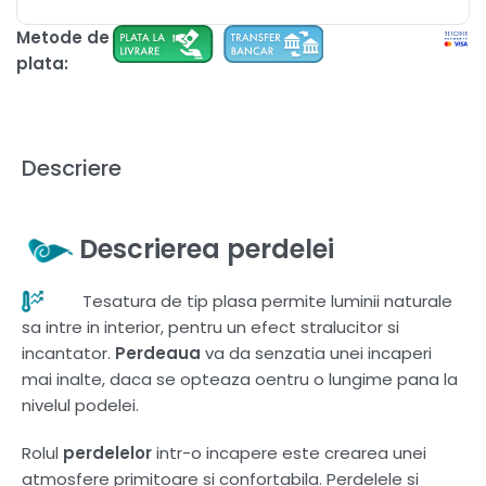
Metode de
plata:
Descriere
Descrierea perdelei
Tesatura de tip plasa permite luminii naturale
sa intre in interior, pentru un efect stralucitor si
incantator.
Perdeaua
va da senzatia unei incaperi
mai inalte, daca se opteaza oentru o lungime pana la
nivelul podelei.
Rolul
perdelelor
intr-o incapere este crearea unei
atmosfere primitoare si confortabila. Perdelele si