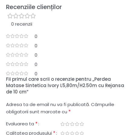
Recenziile clienților
0 recenzii
0
0
0
0
0
Fii primul care scrii o recenzie pentru „Perdea
Matase Sintetica Ivory L5,80m/H2.50m cu Rejansa
de 10 cm”
Adresa ta de email nu va fi publicată.
Câmpurile
*
obligatorii sunt marcate cu
*
Evaluarea ta
*
Calitatea produsului