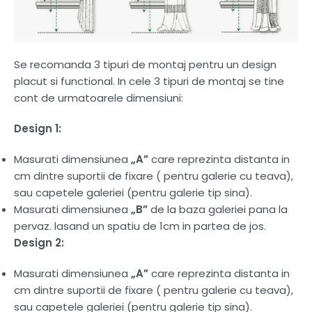
Se recomanda 3 tipuri de montaj pentru un design
placut si functional. In cele 3 tipuri de montaj se tine
cont de urmatoarele dimensiuni:
Design 1:
Masurati dimensiunea
„A”
care reprezinta distanta in
cm dintre suportii de fixare ( pentru galerie cu teava),
sau capetele galeriei (pentru galerie tip sina).
Masurati dimensiunea
„B”
de la baza galeriei pana la
pervaz. lasand un spatiu de 1cm in partea de jos.
Design 2:
Masurati dimensiunea
„A”
care reprezinta distanta in
cm dintre suportii de fixare ( pentru galerie cu teava),
sau capetele galeriei (pentru galerie tip sina).