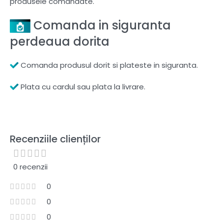
produsele comandate.
Comanda in siguranta
perdeaua dorita
Comanda produsul dorit si plateste in siguranta.
Plata cu cardul sau plata la livrare.
Recenziile clienților
0 recenzii
0
0
0