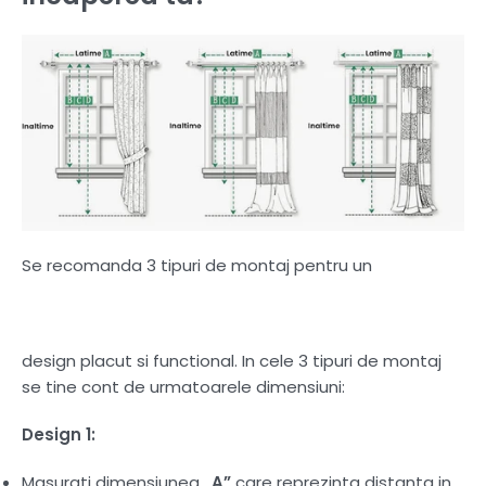
Se recomanda 3 tipuri de montaj pentru un
design placut si functional. In cele 3 tipuri de montaj
se tine cont de urmatoarele dimensiuni:
Design 1:
Masurati dimensiunea
„A”
care reprezinta distanta in