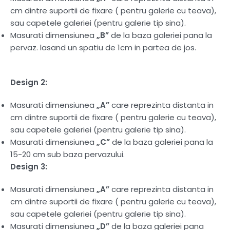
cm dintre suportii de fixare ( pentru galerie cu teava),
sau capetele galeriei (pentru galerie tip sina).
Masurati dimensiunea
„B”
de la baza galeriei pana la
pervaz. lasand un spatiu de 1cm in partea de jos.
Design 2:
Masurati dimensiunea
„A”
care reprezinta distanta in
cm dintre suportii de fixare ( pentru galerie cu teava),
sau capetele galeriei (pentru galerie tip sina).
Masurati dimensiunea
„C”
de la baza galeriei pana la
15-20 cm sub baza pervazului.
Design 3:
Masurati dimensiunea
„A”
care reprezinta distanta in
cm dintre suportii de fixare ( pentru galerie cu teava),
sau capetele galeriei (pentru galerie tip sina).
Masurati dimensiunea
„D”
de la baza galeriei pana