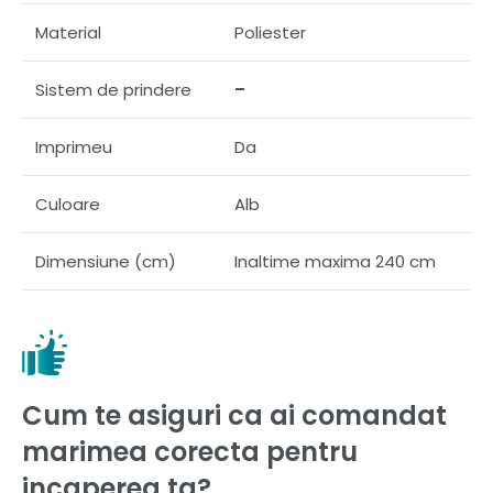
Material
Poliester
Sistem de prindere
–
Imprimeu
Da
Culoare
Alb
Dimensiune (cm)
Inaltime maxima 240 cm
Cum te asiguri ca ai comandat
marimea corecta pentru
incaperea ta?