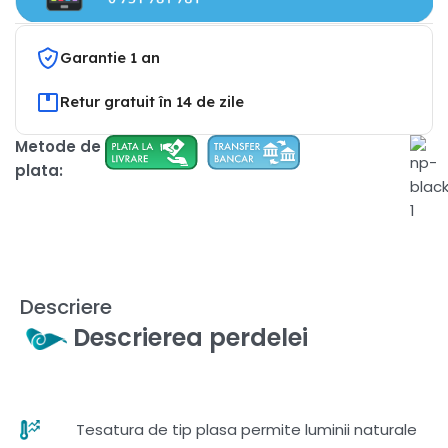
Garantie 1 an
Retur gratuit în 14 de zile
Metode de
plata:
Descriere
Descrierea perdelei
Tesatura de tip plasa permite luminii naturale