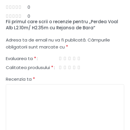
0
0
Fii primul care scrii o recenzie pentru „Perdea Voal
Alb L2.10m/ H2.35m cu Rejansa de Bara”
Adresa ta de email nu va fi publicată.
Câmpurile
*
obligatorii sunt marcate cu
*
Evaluarea ta
*
Calitatea produsului
*
Recenzia ta