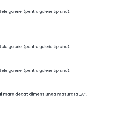
le galeriei (pentru galerie tip sina).
le galeriei (pentru galerie tip sina).
le galeriei (pentru galerie tip sina).
i mai mare decat dimensiunea masurata „A”.