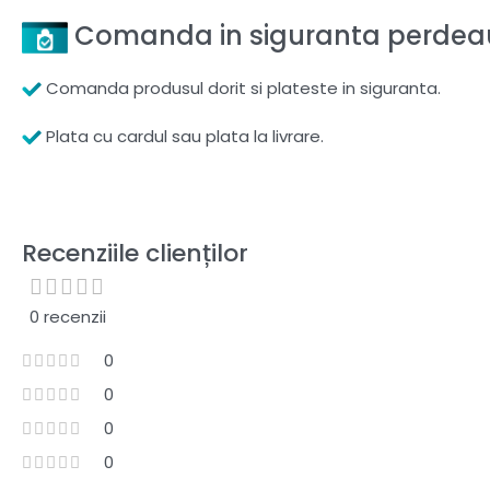
Comanda in siguranta perdeau
Comanda produsul dorit si plateste in siguranta.
Plata cu cardul sau plata la livrare.
Recenziile clienților
0 recenzii
0
0
0
0