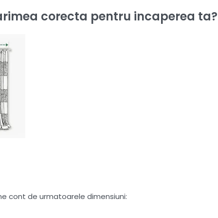
rimea corecta pentru incaperea ta?
tine cont de urmatoarele dimensiuni: