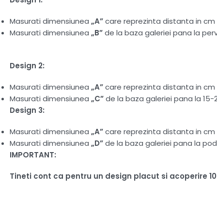
Masurati dimensiunea
„A”
care reprezinta distanta in cm d
Masurati dimensiunea
„B”
de la baza galeriei pana la perv
Design 2:
Masurati dimensiunea
„A”
care reprezinta distanta in cm d
Masurati dimensiunea
„C”
de la baza galeriei pana la 15-
Design 3:
Masurati dimensiunea
„A”
care reprezinta distanta in cm d
Masurati dimensiunea
„D”
de la baza galeriei pana la pod
IMPORTANT:
Tineti cont ca pentru un design placut si acoperire 