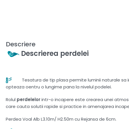
Descriere
Descrierea perdelei
Tesatura de tip plasa permite luminii naturale sa in
opteaza oentru o lungime pana la nivelul podelei.
Rolul
perdelelor
intr-o incapere este crearea unei atmosfer
care cauta solutii rapide si practice in amenajarea incaperi
Perdea Voal Alb L3.10m/ H2.50m cu Rejansa de 6cm.