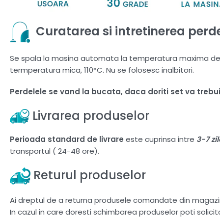
Curatarea si intretinerea perde
Se spala la masina automata la temperatura maxima de 30
termperatura mica, 110°C. Nu se folosesc inalbitori.
Perdelele se vand la bucata, daca doriti set va treb
Livrarea produselor
Perioada standard de livrare
este cuprinsa intre
3-7 zi
transportul ( 24-48 ore).
Returul produselor
Ai dreptul de a returna produsele comandate din magazi
In cazul in care doresti schimbarea produselor poti solici