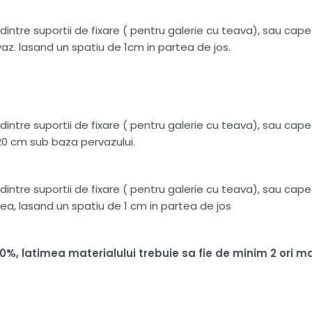
intre suportii de fixare ( pentru galerie cu teava), sau capete
az. lasand un spatiu de 1cm in partea de jos.
intre suportii de fixare ( pentru galerie cu teava), sau capete
20 cm sub baza pervazului.
intre suportii de fixare ( pentru galerie cu teava), sau capete
ea, lasand un spatiu de 1 cm in partea de jos
100%, latimea materialului trebuie sa fie de minim 2 or