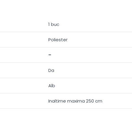
1 buc
Poliester
–
Da
Alb
Inaltime maxima 250 cm