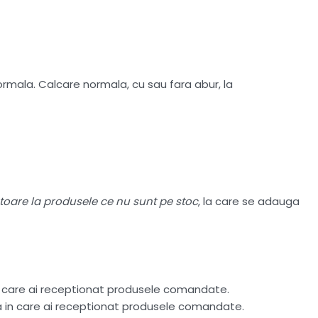
mala. Calcare normala, cu sau fara abur, la
atoare la produsele ce nu sunt pe stoc
, la care se adauga
n care ai receptionat produsele comandate.
ta in care ai receptionat produsele comandate.