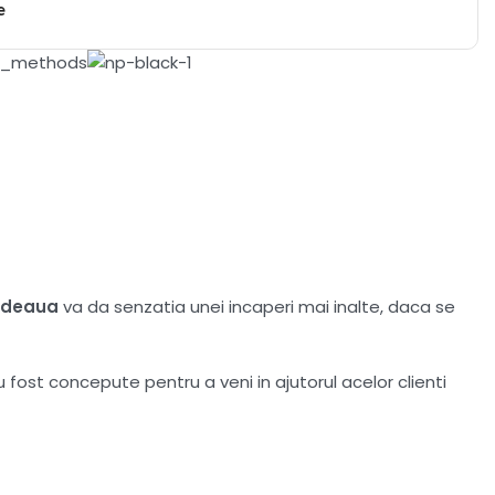
e
rdeaua
va da senzatia unei incaperi mai inalte, daca se
u fost concepute pentru a veni in ajutorul acelor clienti