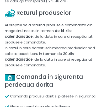
se adauga transportul ( 24-48 ore).
Returul produselor
Ai dreptul de a returna produsele comandate din
magazinul nostru in termen
de 14 zile
calendaristice,
de la data in care ai receptionat
produsele comandate.
In cazul in care doresti schimbarea produselor poti
solicita acest lucru in termen de 30
zile
calendaristice
, de la data in care ai receptionat
produsele comandate.
Comanda in siguranta
perdeaua dorita
Comanda produsul dorit si plateste in siguranta.
Plata cu cardul sau plata la livrare.