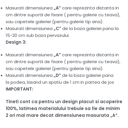
Masurati dimensiunea
„A”
care reprezinta distanta in
cm dintre suportii de fixare ( pentru galerie cu teava),
sau capetele galeriei (pentru galerie tip sina).
Masurati dimensiunea
„C”
de la baza galeriei pana la
15-20 cm sub baza pervazului.
Design 3:
Masurati dimensiunea
„A”
care reprezinta distanta in
cm dintre suportii de fixare ( pentru galerie cu teava),
sau capetele galeriei (pentru galerie tip sina).
Masurati dimensiunea
„D”
de la baza galeriei pana
la podea, lasand un spatiu de 1 cm in partea de jos
IMPORTANT:
Tineti cont ca pentru un design placut si acoperire
100%, latimea materialului trebuie sa fie de minim
2 ori mai mare decat dimensiunea masurata „A”.