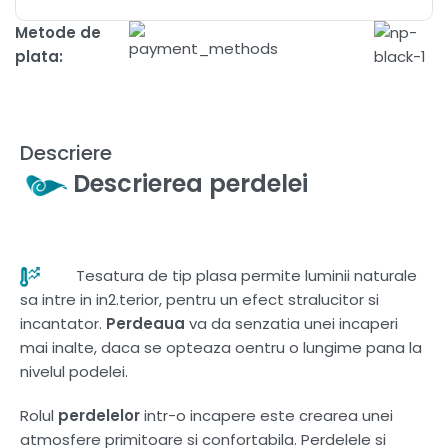
Metode de
plata:
Descriere
Descrierea perdelei
Tesatura de tip plasa permite luminii naturale
sa intre in in2.terior, pentru un efect stralucitor si
incantator.
Perdeaua
va da senzatia unei incaperi
mai inalte, daca se opteaza oentru o lungime pana la
nivelul podelei.
Rolul
perdelelor
intr-o incapere este crearea unei
atmosfere primitoare si confortabila. Perdelele si