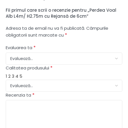
Fii primul care scrii o recenzie pentru „Perdea Voal
Alb L4m/ H2.75m cu Rejansă de 6cm”
Adresa ta de email nu va fi publicată.
Câmpurile
*
obligatorii sunt marcate cu
*
Evaluarea ta
*
Calitatea produsului
1
2
3
4
5
*
Recenzia ta