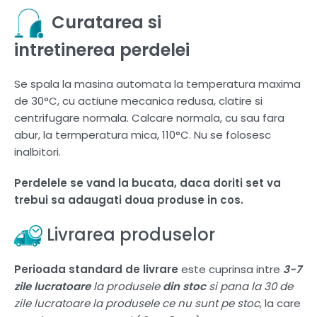
Curatarea si
intretinerea perdelei
Se spala la masina automata la temperatura maxima
de 30°C, cu actiune mecanica redusa, clatire si
centrifugare normala. Calcare normala, cu sau fara
abur, la termperatura mica, 110°C. Nu se folosesc
inalbitori.
Perdelele se vand la bucata, daca doriti set va
trebui sa adaugati doua produse in cos.
Livrarea produselor
Perioada standard de livrare
este cuprinsa intre
3-7
zile lucratoare
la produsele
din stoc
si pana la 30 de
zile lucratoare la produsele ce nu sunt pe stoc
, la care