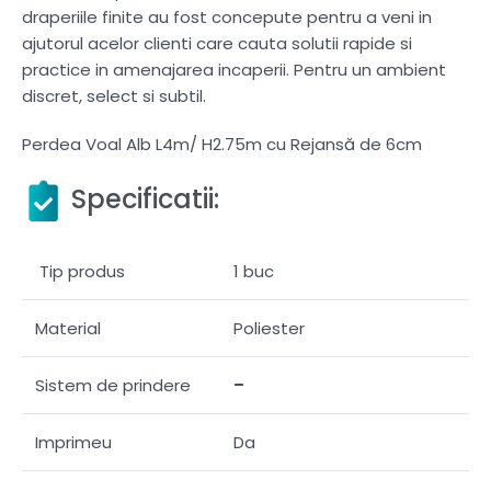
draperiile finite au fost concepute pentru a veni in
ajutorul acelor clienti care cauta solutii rapide si
practice in amenajarea incaperii. Pentru un ambient
discret, select si subtil.
Perdea Voal Alb L4m/ H2.75m cu Rejansă de 6cm
Specificatii:
Tip produs
1 buc
Material
Poliester
Sistem de prindere
–
Imprimeu
Da