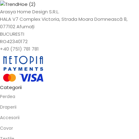
Arasya Home Design S.R.L.
HALA V7 Complex Victoria, Strada Moara Domnească 8,
077102 Afumați
BUCURESTI
RO42340172
+40 (751) 781 781
Categorii
Perdea
Draperii
Accesorii
Covor
Textile