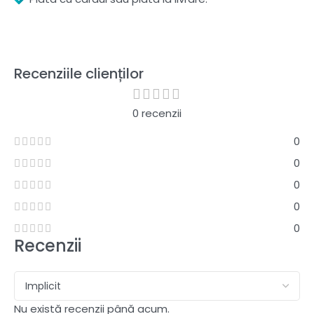
Recenziile clienților
0 recenzii
0
0
0
0
0
Recenzii
Nu există recenzii până acum.