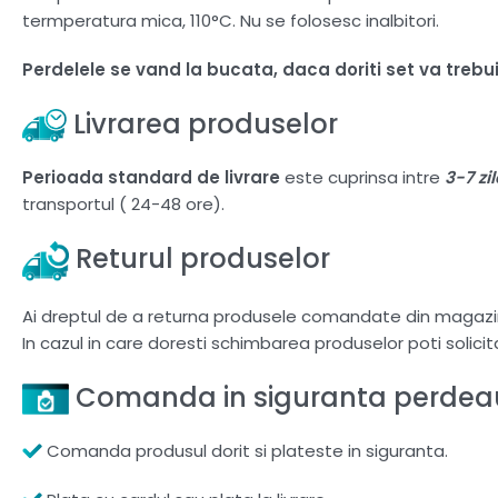
termperatura mica, 110°C. Nu se folosesc inalbitori.
Perdelele se vand la bucata, daca doriti set va treb
Livrarea produselor
Perioada standard de livrare
este cuprinsa intre
3-7 zi
transportul ( 24-48 ore).
Returul produselor
Ai dreptul de a returna produsele comandate din magazi
In cazul in care doresti schimbarea produselor poti solici
Comanda in siguranta perdeau
Comanda produsul dorit si plateste in siguranta.