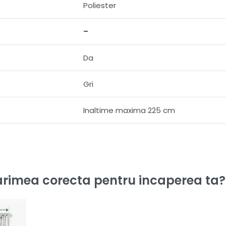
Poliester
–
Da
Gri
Inaltime maxima 225 cm
rimea corecta pentru incaperea ta?