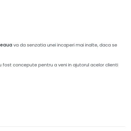
deaua
va da senzatia unei incaperi mai inalte, daca se
u fost concepute pentru a veni in ajutorul acelor clienti