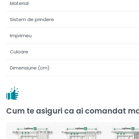
Material
Sistem de prindere
Imprimeu
Culoare
Dimensiune (cm)
Cum te asiguri ca ai comandat ma