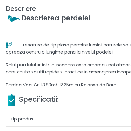
Descriere
Descrierea perdelei
Tesatura de tip plasa permite luminii naturale sa in
opteaza oentru o lungime pana la nivelul podelei.
Rolul
perdelelor
intr-o incapere este crearea unei atmosfer
care cauta solutii rapide si practice in amenajarea incaperi
Perdea Voal Gri L3.80m/H2.25m cu Rejansa de Bara.
Specificatii:
Tip produs