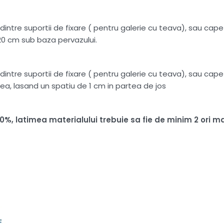
intre suportii de fixare ( pentru galerie cu teava), sau capete
20 cm sub baza pervazului.
intre suportii de fixare ( pentru galerie cu teava), sau capete
ea, lasand un spatiu de 1 cm in partea de jos
100%, latimea materialului trebuie sa fie de minim 2 or