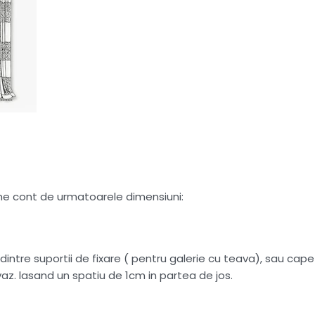
tine cont de urmatoarele dimensiuni:
intre suportii de fixare ( pentru galerie cu teava), sau capete
az. lasand un spatiu de 1cm in partea de jos.