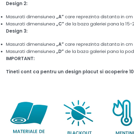
Design 2:
Masurati dimensiunea
„A”
care reprezinta distanta in cm d
Masurati dimensiunea
„C”
de la baza galeriei pana la 15-
Design 3:
Masurati dimensiunea
„A”
care reprezinta distanta in cm d
Masurati dimensiunea
„D”
de la baza galeriei pana la pod
IMPORTANT:
Tineti cont ca pentru un design placut si acoperire 