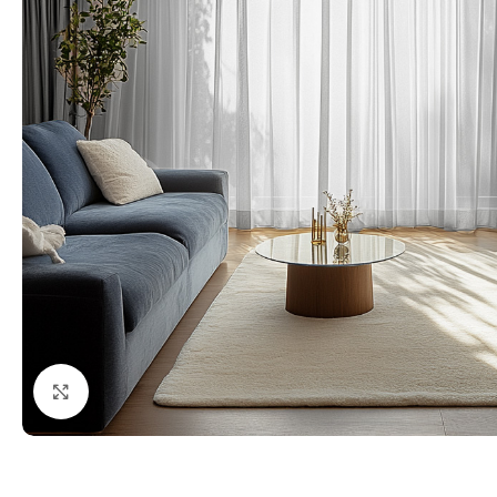
Fă clic pentru a mări