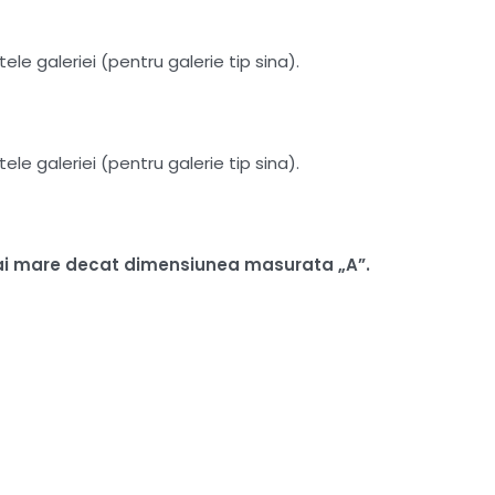
le galeriei (pentru galerie tip sina).
le galeriei (pentru galerie tip sina).
i mai mare decat dimensiunea masurata „A”.