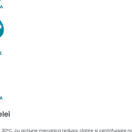
lei
°C, cu actiune mecanica redusa, clatire si centrifugare nor