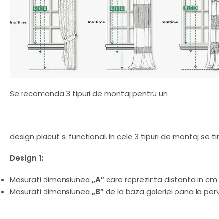
Se recomanda 3 tipuri de montaj pentru un
design placut si functional. In cele 3 tipuri de montaj se 
Design 1:
Masurati dimensiunea
„A”
care reprezinta distanta in cm d
Masurati dimensiunea
„B”
de la baza galeriei pana la perv