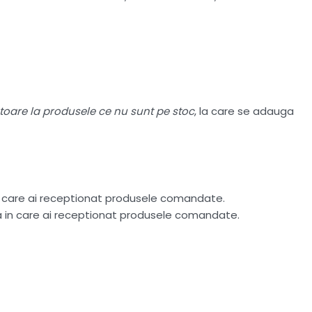
atoare la produsele ce nu sunt pe stoc
, la care se adauga
n care ai receptionat produsele comandate.
ta in care ai receptionat produsele comandate.