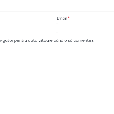
*
Email
avigator pentru data viitoare când o să comentez.