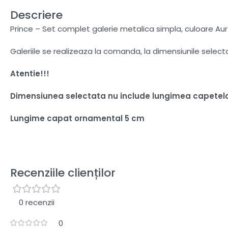
Descriere
Prince – Set complet galerie metalica simpla, culoare Aur 
Galeriile se realizeaza la comanda, la dimensiunile selec
Atentie!!!
Dimensiunea selectata nu include lungimea capetel
Lungime capat ornamental 5 cm
Recenziile clienților
0 recenzii
0