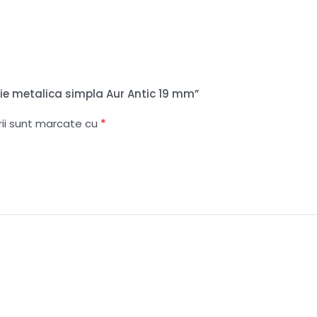
lerie metalica simpla Aur Antic 19 mm”
*
rii sunt marcate cu