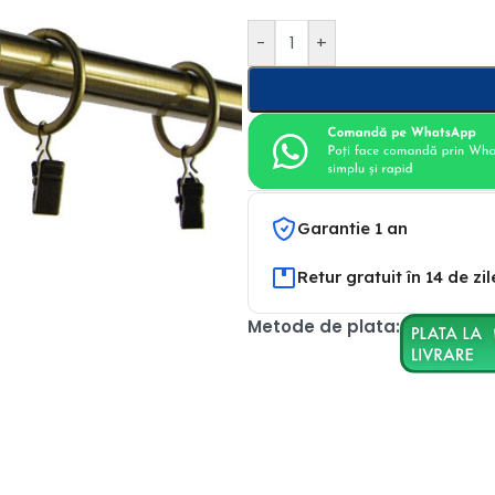
-
+
Garantie 1 an
Retur gratuit în 14 de zil
Metode de plata: