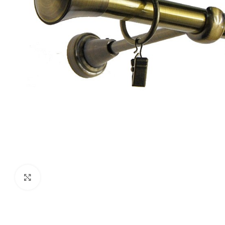
Fă clic pentru a mări