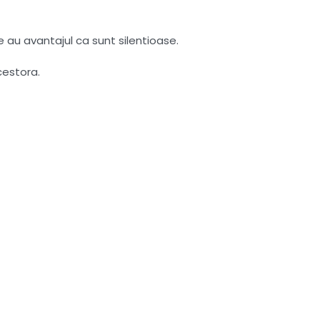
e au avantajul ca sunt silentioase.
cestora.