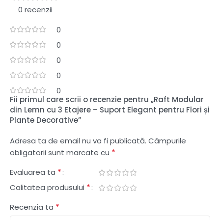
0 recenzii
0
0
0
0
0
Fii primul care scrii o recenzie pentru „Raft Modular
din Lemn cu 3 Etajere – Suport Elegant pentru Flori și
Plante Decorative”
Adresa ta de email nu va fi publicată.
Câmpurile
*
obligatorii sunt marcate cu
*
Evaluarea ta
*
Calitatea produsului
*
Recenzia ta