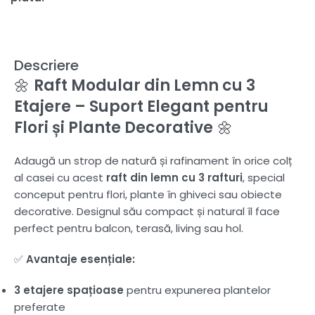
Descriere
🌼
Raft Modular din Lemn cu 3
Etajere – Suport Elegant pentru
Flori și Plante Decorative
🌼
Adaugă un strop de natură și rafinament în orice colț
al casei cu acest
raft din lemn cu 3 rafturi
, special
conceput pentru flori, plante în ghiveci sau obiecte
decorative. Designul său compact și natural îl face
perfect pentru balcon, terasă, living sau hol.
✅
Avantaje esențiale:
3 etajere spațioase
pentru expunerea plantelor
preferate