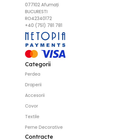
Categorii
Perdea
Draperii
Accesorii
Covor
Textile
Perne Decorative
Contracte
Politica de Livrare
Politica de Retur
Termeni si Conditii
Politica de Confindentialitate GDPR
Return
Social Media