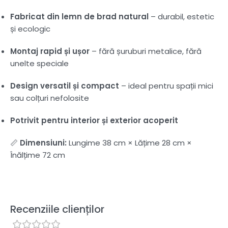
Fabricat din lemn de brad natural
– durabil, estetic
și ecologic
Montaj rapid și ușor
– fără șuruburi metalice, fără
unelte speciale
Design versatil și compact
– ideal pentru spații mici
sau colțuri nefolosite
Potrivit pentru interior și exterior acoperit
📏
Dimensiuni:
Lungime 38 cm × Lățime 28 cm ×
Înălțime 72 cm
Recenziile clienților