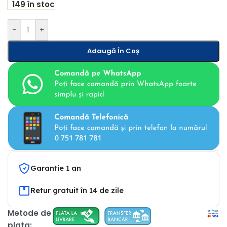
149 în stoc
-
+
Adaugă În Coș
Garantie 1 an
Retur gratuit în 14 de zile
Metode de
plata: