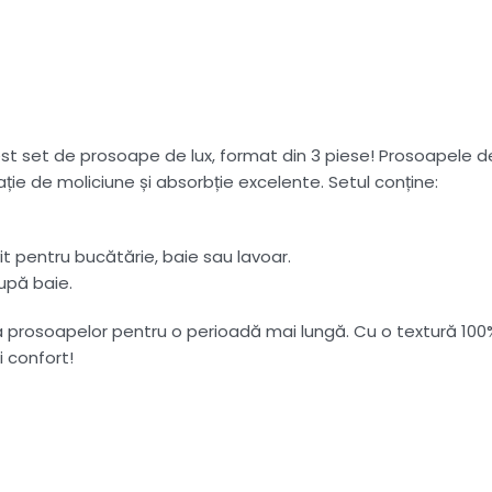
set de prosoape de lux, format din 3 piese! Prosoapele de 
ație de moliciune și absorbție excelente. Setul conține:
 pentru bucătărie, baie sau lavoar.
upă baie.
 prosoapelor pentru o perioadă mai lungă. Cu o textură 100%
 confort!