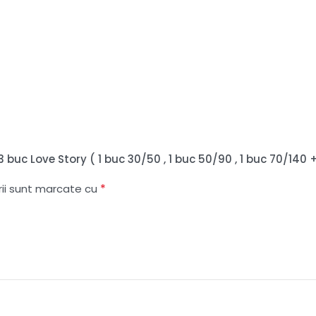
3 buc Love Story ( 1 buc 30/50 , 1 buc 50/90 , 1 buc 70/140 
*
rii sunt marcate cu