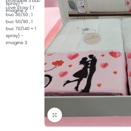
Fă clic pentru a mări