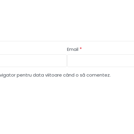
*
Email
avigator pentru data viitoare când o să comentez.