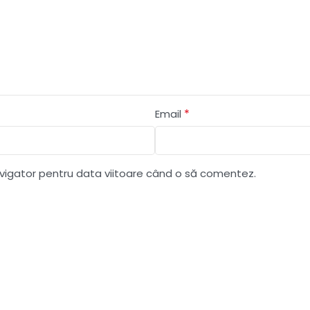
*
Email
avigator pentru data viitoare când o să comentez.