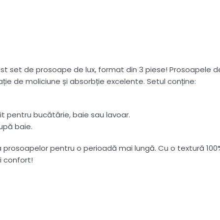
set de prosoape de lux, format din 3 piese! Prosoapele de 
ație de moliciune și absorbție excelente. Setul conține:
 pentru bucătărie, baie sau lavoar.
upă baie.
 prosoapelor pentru o perioadă mai lungă. Cu o textură 100%
 confort!