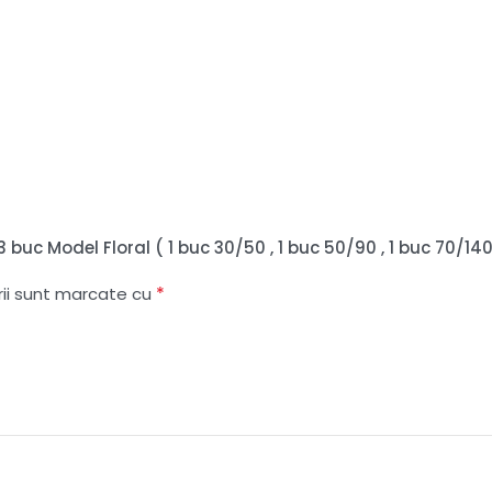
3 buc Model Floral ( 1 buc 30/50 , 1 buc 50/90 , 1 buc 70/140
*
rii sunt marcate cu