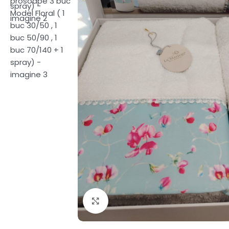
Fă clic pentru a mări