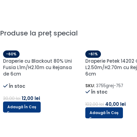
Produse la preț special
-60%
Draperie de Catifea 