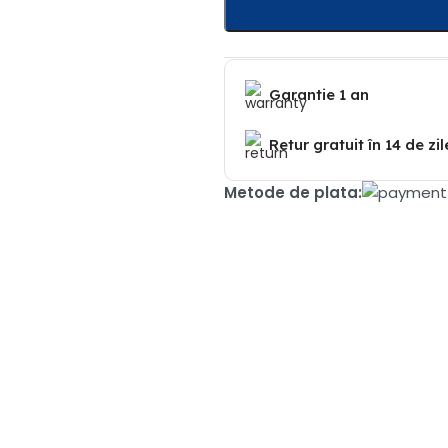
Garantie 1 an
Retur gratuit în 14 de zil
Metode de plata: