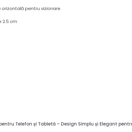
au orizontală pentru vizionare
e 2.5 cm
n pentru Telefon și Tabletă – Design Simplu și Elegant pent