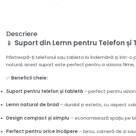
Descriere
📱
Suport din Lemn pentru Telefon și 
Păstrează-ți telefonul sau tableta la îndemână și într-o 
natural, acest suport este perfect pentru a viziona filme, a
✅
Beneficii cheie:
Suport pentru telefon și tabletă
– perfect pentru vizion
Lemn natural de brad
– durabil și estetic, cu aspect cal
Design compact și simplu
– economisează spațiu pe b
Perfect pentru orice încăpere
– birou, cameră de zi sau