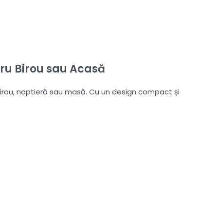
tru Birou sau Acasă
 birou, noptieră sau masă. Cu un design compact și