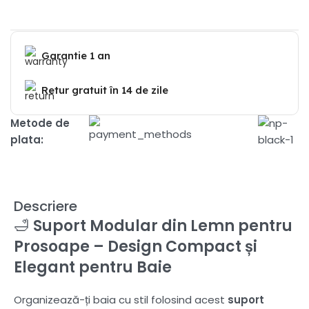
Garantie 1 an
Retur gratuit în 14 de zile
Metode de
plata:
Descriere
🛁
Suport Modular din Lemn pentru
Prosoape – Design Compact și
Elegant pentru Baie
Organizează-ți baia cu stil folosind acest
suport