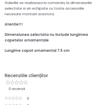
Galeriile se realizeaza la comanda, la dimensiunile
selectate si vin echipate cu toate accesoriile
necesare montarii acestora.
Atentie!!!
Dimensiunea selectata nu include lungimea
capetelor ornamentale
Lungime capat ornamental 7.5 cm
Recenziile clienților
0 recenzii
0