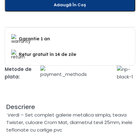
Adaugă În Coș
Garantie 1 an
Retur gratuit în 14 de zile
Metode de
plata:
Descriere
Verdi – Set complet galerie metalica simpla, teava
Twister, culoare Crom Mat, diametrul tevii 25mm, inele
teflonate cu carlige pvc