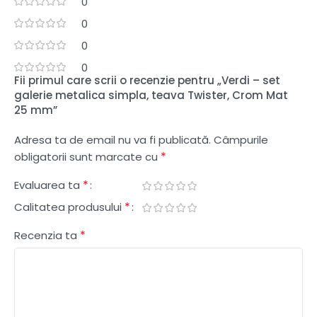
0
0
0
0
Fii primul care scrii o recenzie pentru „Verdi – set
galerie metalica simpla, teava Twister, Crom Mat
25 mm”
Adresa ta de email nu va fi publicată.
Câmpurile
*
obligatorii sunt marcate cu
*
Evaluarea ta
*
Calitatea produsului
*
Recenzia ta