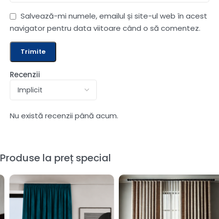
Salvează-mi numele, emailul și site-ul web în acest
navigator pentru data viitoare când o să comentez.
Recenzii
Nu există recenzii până acum.
Produse la preț special
-60%
Draperie de Catifea Elite
Blackout 100% Alb-Ivory