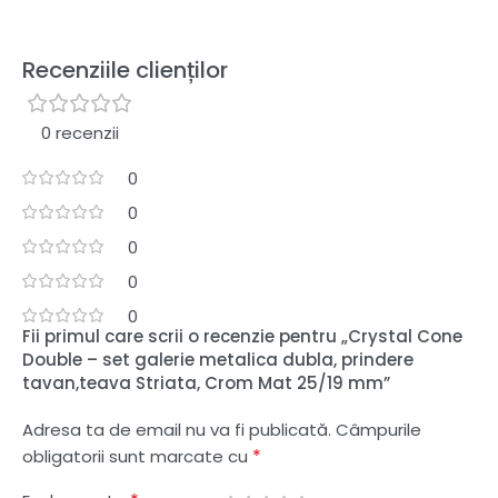
Recenziile clienților
0 recenzii
0
0
0
0
0
Fii primul care scrii o recenzie pentru „Crystal Cone
Double – set galerie metalica dubla, prindere
tavan,teava Striata, Crom Mat 25/19 mm”
Adresa ta de email nu va fi publicată.
Câmpurile
*
obligatorii sunt marcate cu