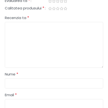
*
Evaluarea ta
*
Calitatea produsului
*
Recenzia ta
*
Nume
*
Email