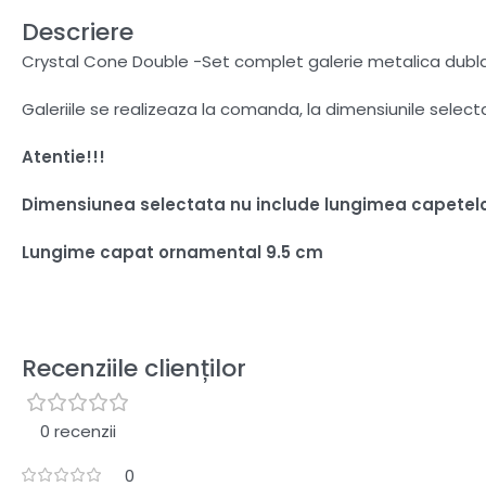
Descriere
Crystal Cone Double -Set complet galerie metalica dubla
Galeriile se realizeaza la comanda, la dimensiunile selec
Atentie!!!
Dimensiunea selectata nu include lungimea capetel
Lungime capat ornamental 9.5 cm
Recenziile clienților
0 recenzii
0