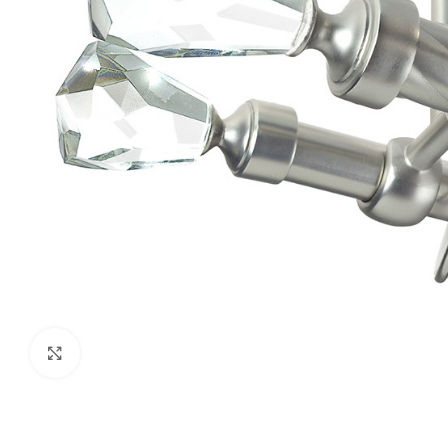
Fă clic pentru a mări