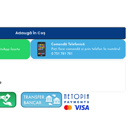
Adaugă În Coș
e