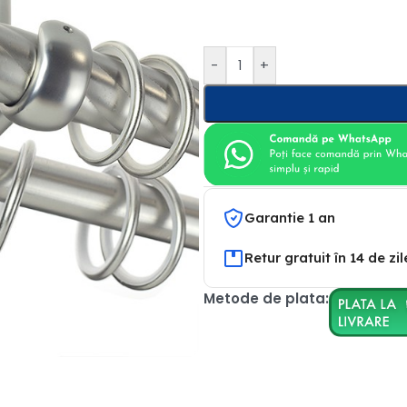
-
+
Garantie 1 an
Retur gratuit în 14 de zil
Metode de plata: