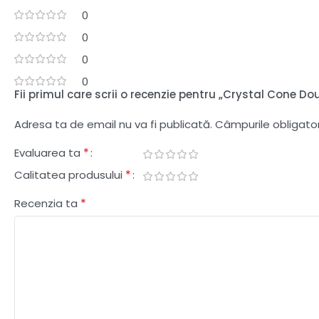
0
0
0
0
Fii primul care scrii o recenzie pentru „Crystal Cone 
Adresa ta de email nu va fi publicată.
Câmpurile obligato
*
Evaluarea ta
*
Calitatea produsului
*
Recenzia ta