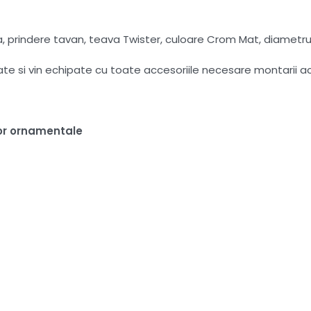
, prindere tavan, teava Twister, culoare Crom Mat, diametr
tate si vin echipate cu toate accesoriile necesare montarii a
or ornamentale