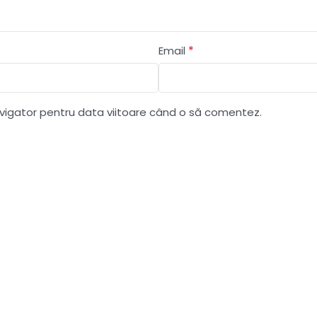
*
Email
avigator pentru data viitoare când o să comentez.