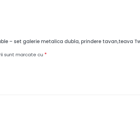
Double – set galerie metalica dubla, prindere tavan,teava
*
rii sunt marcate cu