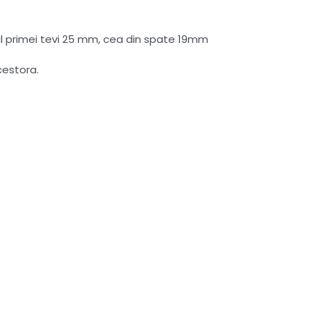
ul primei tevi 25 mm, cea din spate 19mm
cestora.