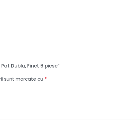
 Pat Dublu, Finet 6 piese”
*
rii sunt marcate cu