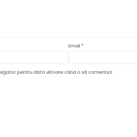
*
Email
avigator pentru data viitoare când o să comentez.