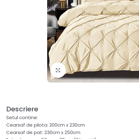
Fă clic pentru a mări
Descriere
Setul contine:
Cearsaf de pilota: 200cm x 230cm
Cearsaf de pat: 230cm x 250cm